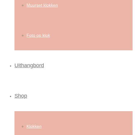
Muurset klokken
Foto op klok
Uithangbord
Shop
Klokken