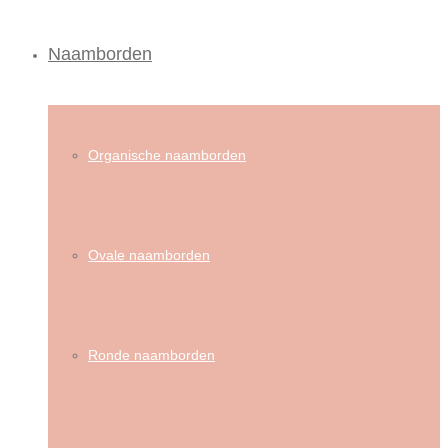
Naamborden
Organische naamborden
Ovale naamborden
Ronde naamborden