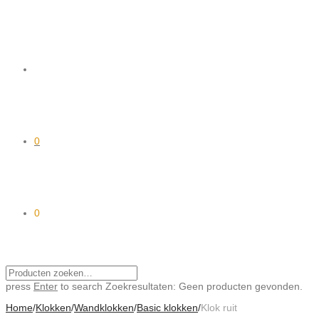
0
0
press
Enter
to search
Zoekresultaten:
Geen producten gevonden.
Home
/
Klokken
/
Wandklokken
/
Basic klokken
/
Klok ruit