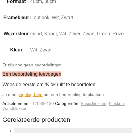
Formaat
40cm, 30cm
Framekleur
Houtlook, Wit, Zwart
Wijzerkleur
Goud, Koper, Wit, Zilver, Zwart, Groen, Roze
Kleur
Wit, Zwart
Er zijn nog geen beoordelingen.
Een beoordeling toevoegen
Wees de eerste om “Klok ruit” te beoordelen
Je moet
ingelogd zijn
om een beoordeling te plaatsen.
Artikelnummer:
170380130
Categorieën:
Basic klokken
,
Klokken
,
Wandklokken
Gerelateerde producten