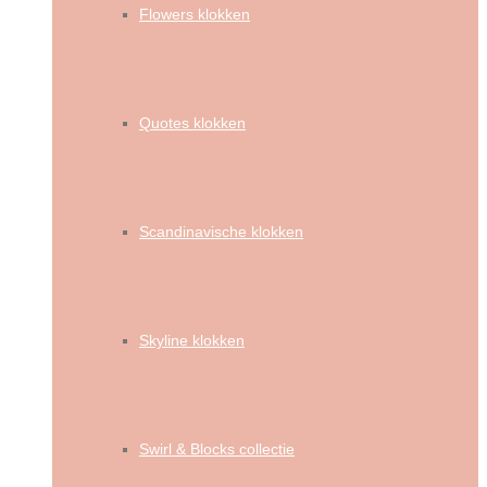
Flowers klokken
Quotes klokken
Scandinavische klokken
Skyline klokken
Swirl & Blocks collectie