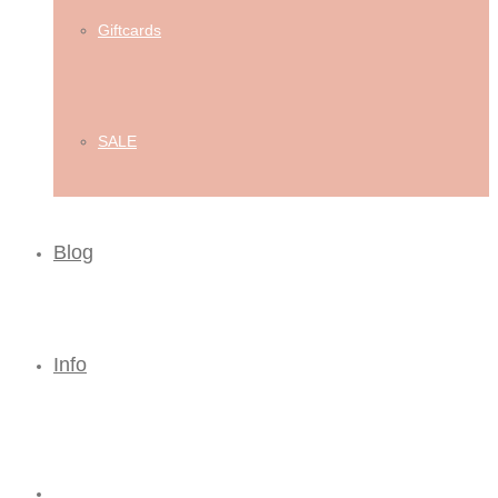
Giftcards
SALE
Blog
Info