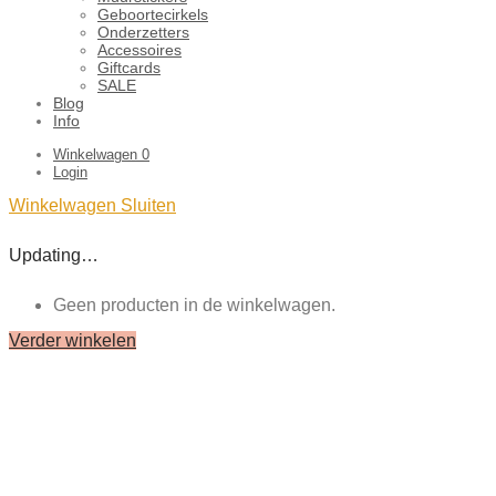
Geboortecirkels
Onderzetters
Accessoires
Giftcards
SALE
Blog
Info
Winkelwagen
0
Login
Winkelwagen
Sluiten
Updating…
Geen producten in de winkelwagen.
Verder winkelen
Close
this
module