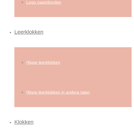
Logo naamborden
Leerklokken
Hippe leerklokken
Hippe leerklokken in andere talen
Klokken