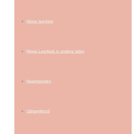
Hippe leerklok
Hippe Leerklok in andere talen
Naamborden
Uithangbord