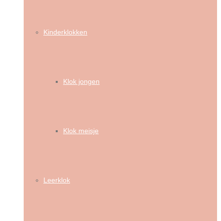
Kinderklokken
Klok jongen
Klok meisje
Leerklok