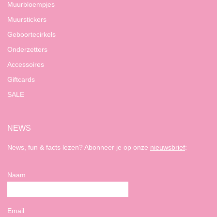
Muurbloempjes
Muurstickers
Geboortecirkels
Onderzetters
Accessoires
Giftcards
SALE
NEWS
News, fun & facts lezen? Abonneer je op onze
nieuwsbrief
:
Naam
Email