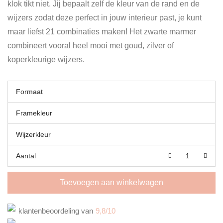
klok tikt niet.
Jij bepaalt zelf de kleur van de rand en de
wijzers zodat deze perfect in jouw interieur past, je kunt
maar liefst 21 combinaties maken! Het zwarte marmer
combineert vooral heel mooi met goud, zilver of
koperkleurige wijzers.
Formaat
Framekleur
Wijzerkleur
Aantal
Toevoegen aan winkelwagen
klantenbeoordeling van
9,8/10