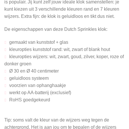
is populair. Jij kunt zelf jouw ideale klok samenstellen
: je
kunt kiezen uit 3 verschillende kleuren rand en 7 kleuren
wijzers. Extra fijn: de klok is geluidloos en tikt dus niet.
De eigenschappen van deze Dutch Sprinkles klok:
gemaakt van kunststof + glas
kleuropties kunststof rand: wit, zwart of blank hout
kleuropties wijzers: wit, zwart, goud, zilver, koper, roze of
donker groen
Ø 30 en Ø 40 centimeter
geluidloos systeem
voorzien van ophanghaakje
werkt op AA-batterij (exclusief)
RoHS goedgekeurd
Tip: soms valt de kleur van de wijzers weg tegen de
achtergrond. Het is aan jou om te bepalen of de wijzers