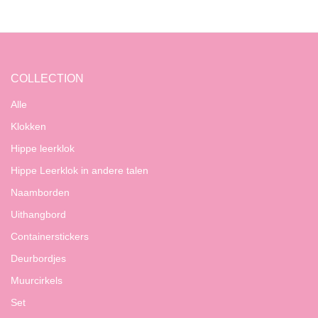
COLLECTION
Alle
Klokken
Hippe leerklok
Hippe Leerklok in andere talen
Naamborden
Uithangbord
Containerstickers
Deurbordjes
Muurcirkels
Set