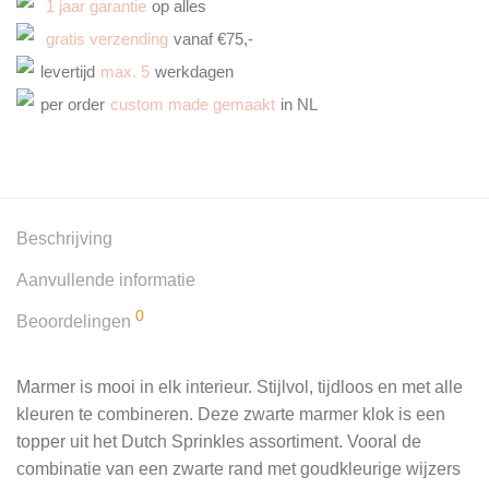
1 jaar garantie
op alles
gratis verzending
vanaf €75,-
levertijd
max. 5
werkdagen
per order
custom made gemaakt
in NL
Beschrijving
Aanvullende informatie
0
Beoordelingen
Marmer is mooi in elk interieur. Stijlvol, tijdloos en met alle
kleuren te combineren. Deze zwarte marmer klok is een
topper uit het Dutch Sprinkles assortiment. Vooral de
combinatie van een zwarte rand met goudkleurige wijzers