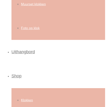
Muurset klokken
Foto op klok
Uithangbord
Shop
Klokken