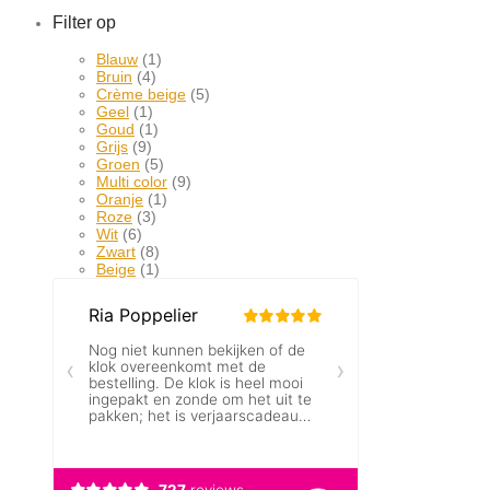
Filter op
Blauw
(1)
Bruin
(4)
Crème beige
(5)
Geel
(1)
Goud
(1)
Grijs
(9)
Groen
(5)
Multi color
(9)
Oranje
(1)
Roze
(3)
Wit
(6)
Zwart
(8)
Beige
(1)