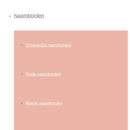
Naamborden
Organische naamborden
Ovale naamborden
Ronde naamborden