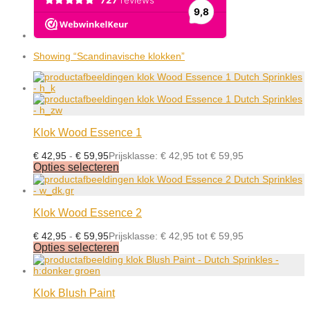
Showing
“Scandinavische klokken”
Klok Wood Essence 1
€
42,95
-
€
59,95
Prijsklasse: € 42,95 tot € 59,95
Opties selecteren
Klok Wood Essence 2
€
42,95
-
€
59,95
Prijsklasse: € 42,95 tot € 59,95
Opties selecteren
Klok Blush Paint