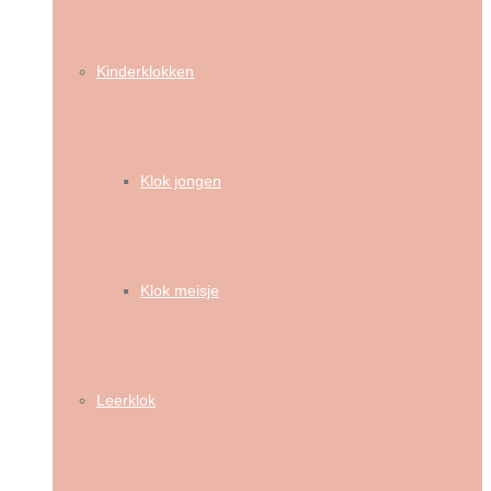
Kinderklokken
Klok jongen
Klok meisje
Leerklok