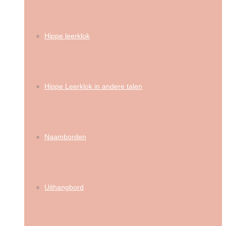
Hippe leerklok
Hippe Leerklok in andere talen
Naamborden
Uithangbord