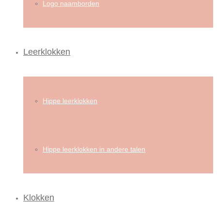
Logo naamborden
Leerklokken
Hippe leerklokken
Hippe leerklokken in andere talen
Klokken