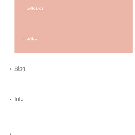
Giftcards
SALE
Blog
Info