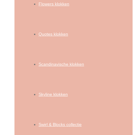
Flowers klokken
Quotes klokken
Scandinavische klokken
Skyline klokken
Swirl & Blocks collectie