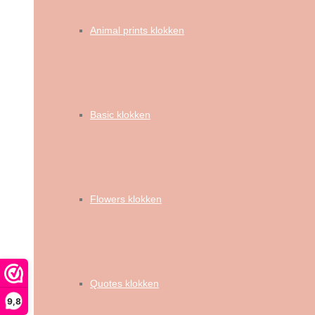
Animal prints klokken
Basic klokken
Flowers klokken
Quotes klokken
9,8