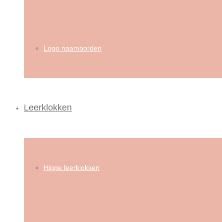
Logo naamborden
Leerklokken
Hippe leerklokken