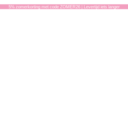
5% zomerkorting met code ZOMER26 | Levertijd iets langer