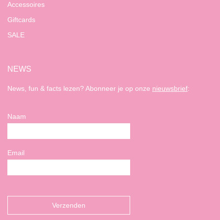
Accessoires
Giftcards
SALE
NEWS
News, fun & facts lezen? Abonneer je op onze
nieuwsbrief
:
Naam
Email