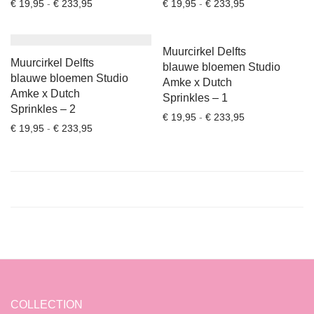
Prijsklasse: € 19,95 tot € 233,95
Prijsklasse: € 1
€
19,95
-
€
233,95
€
19,95
-
€
233,95
Muurcirkel Delfts
Muurcirkel Delfts
blauwe bloemen Studio
blauwe bloemen Studio
Amke x Dutch
Amke x Dutch
Sprinkles – 1
Sprinkles – 2
Prijsklasse: € 1
€
19,95
-
€
233,95
Prijsklasse: € 19,95 tot € 233,95
€
19,95
-
€
233,95
COLLECTION