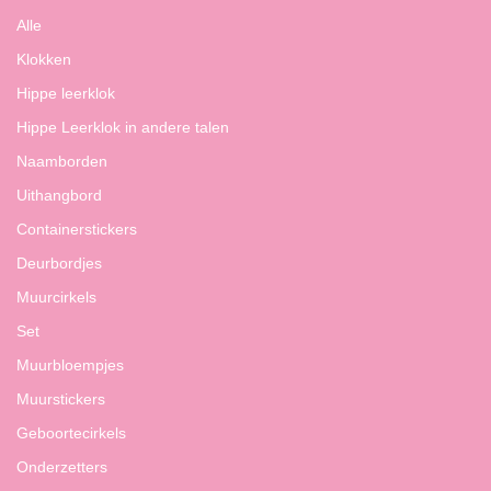
Alle
Klokken
Hippe leerklok
Hippe Leerklok in andere talen
Naamborden
Uithangbord
Containerstickers
Deurbordjes
Muurcirkels
Set
Muurbloempjes
Muurstickers
Geboortecirkels
Onderzetters