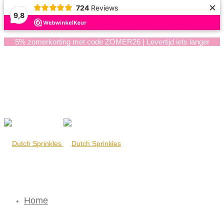
×
724
Reviews
9,8
5% zomerkorting met code ZOMER26 | Levertijd iets langer
Home