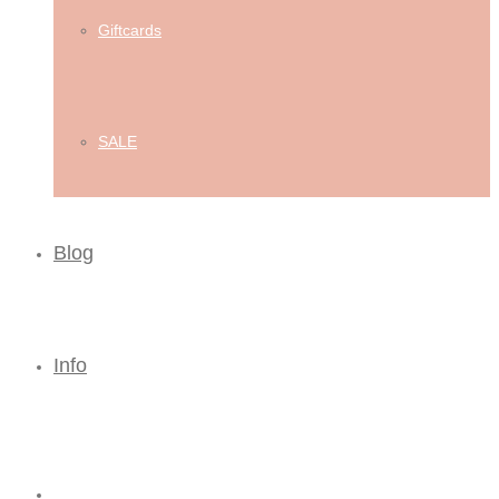
Giftcards
SALE
Blog
Info