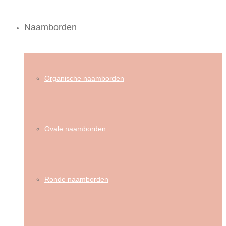
Naamborden
Organische naamborden
Ovale naamborden
Ronde naamborden