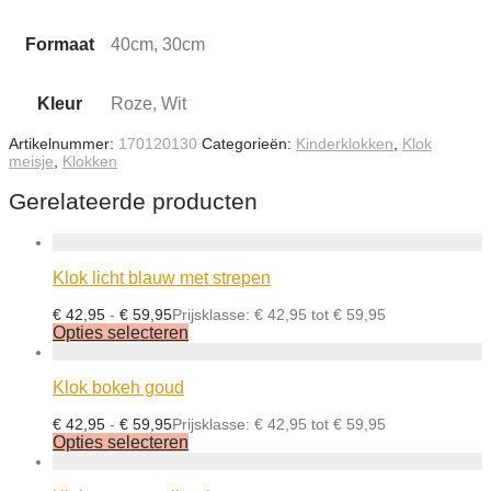
Formaat
40cm, 30cm
Kleur
Roze, Wit
Artikelnummer:
170120130
Categorieën:
Kinderklokken
,
Klok
meisje
,
Klokken
Gerelateerde producten
Klok licht blauw met strepen
€
42,95
-
€
59,95
Prijsklasse: € 42,95 tot € 59,95
Opties selecteren
Klok bokeh goud
€
42,95
-
€
59,95
Prijsklasse: € 42,95 tot € 59,95
Opties selecteren