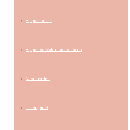
Hippe leerklok
Hippe Leerklok in andere talen
Naamborden
Uithangbord