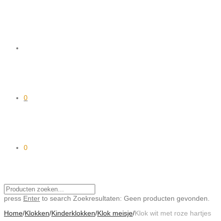
0
0
press
Enter
to search
Zoekresultaten:
Geen producten gevonden.
Home
/
Klokken
/
Kinderklokken
/
Klok meisje
/
Klok wit met roze hartjes