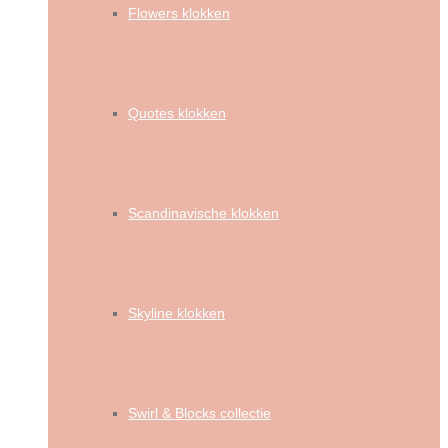
Flowers klokken
Quotes klokken
Scandinavische klokken
Skyline klokken
Swirl & Blocks collectie