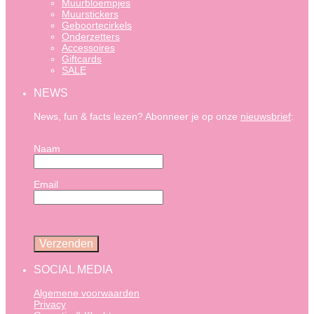
Muurbloempjes
Muurstickers
Geboortecirkels
Onderzetters
Accessoires
Giftcards
SALE
NEWS
News, fun & facts lezen? Abonneer je op onze
nieuwsbrief
:
Naam
Email
SOCIAL MEDIA
Algemene voorwaarden
Privacy