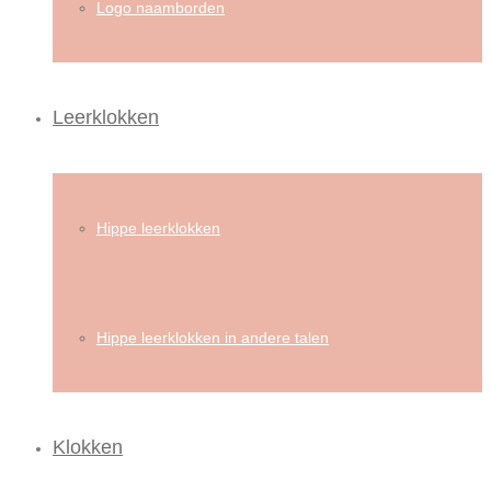
Logo naamborden
Leerklokken
Hippe leerklokken
Hippe leerklokken in andere talen
Klokken