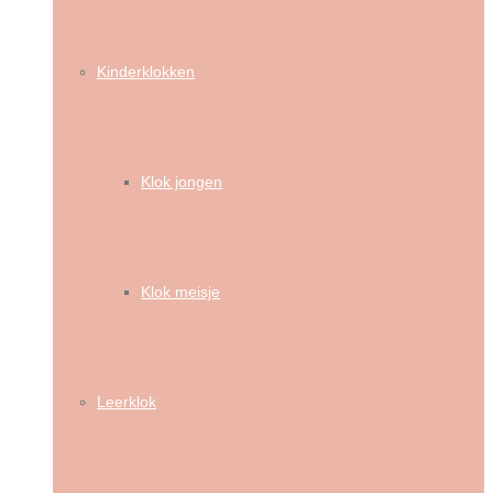
Kinderklokken
Klok jongen
Klok meisje
Leerklok