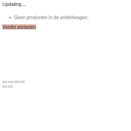
Updating…
Geen producten in de winkelwagen.
Verder winkelen
Close
this
module