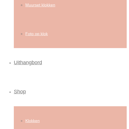
Muurset klokken
Foto op klok
Uithangbord
Shop
Klokken