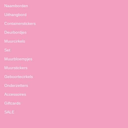
Naamborden
Uithangbord
Containerstickers
Deurbordjes
Muurcirkels
Set
Muurbloempjes
Muurstickers
Geboortecirkels
Onderzetters
Accessoires
Giftcards
SALE