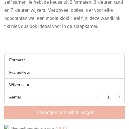
zelf samen: je hebt de keuze uit 2 formaten, 3 kleuren rand
en 7 kleuren wijzers. Met zoveel opties is er voor elke
popcornfan wel een mooie klok! Heel fijn: deze wandklok
tikt niet, dus ook ideaal voor in de slaapkamer.
Formaat
Framekleur
Wijzerkleur
Aantal
Toevoegen aan winkelwagen
klantenbeoordeling van
9,8/10