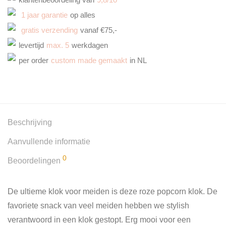
1 jaar garantie
op alles
gratis verzending
vanaf €75,-
levertijd
max. 5
werkdagen
per order
custom made gemaakt
in NL
Beschrijving
Aanvullende informatie
0
Beoordelingen
De ultieme klok voor meiden is deze roze popcorn klok. De
favoriete snack van veel meiden hebben we stylish
verantwoord in een klok gestopt. Erg mooi voor een