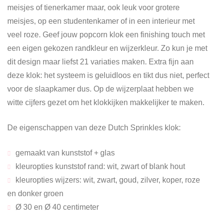
meisjes of tienerkamer maar, ook leuk voor grotere
meisjes, op een studentenkamer of in een interieur met
veel roze. Geef jouw popcorn klok een finishing touch met
een eigen gekozen randkleur en wijzerkleur. Zo kun je met
dit design maar liefst 21 variaties maken. Extra fijn aan
deze klok: het systeem is geluidloos en tikt dus niet, perfect
voor de slaapkamer dus. Op de wijzerplaat hebben we
witte cijfers gezet om het klokkijken makkelijker te maken.
De eigenschappen van deze Dutch Sprinkles klok:
gemaakt van kunststof + glas
kleuropties kunststof rand: wit, zwart of blank hout
kleuropties wijzers: wit, zwart, goud, zilver, koper, roze
en donker groen
Ø 30 en Ø 40 centimeter