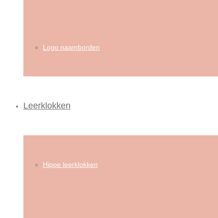
Logo naamborden
Leerklokken
Hippe leerklokken