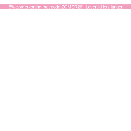
5% zomerkorting met code ZOMER26 | Levertijd iets langer