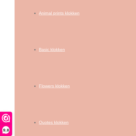
Animal prints klokken
Basic klokken
Flowers klokken
Quotes klokken
9,8