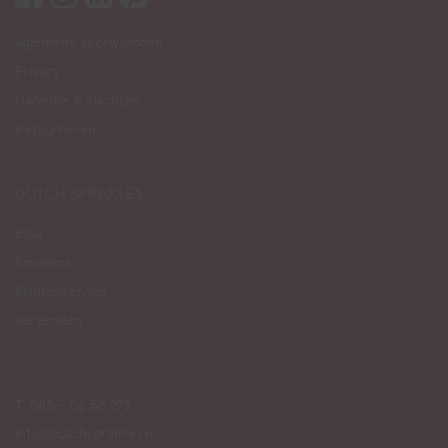
Algemene voorwaarden
Privacy
Garantie & Klachten
Retourneren
DUTCH SPRINKLES
Blog
Resellers
Klantenservice
Verzenden
T. 085 - 06 56 272
info@dutchsprinkles.nl