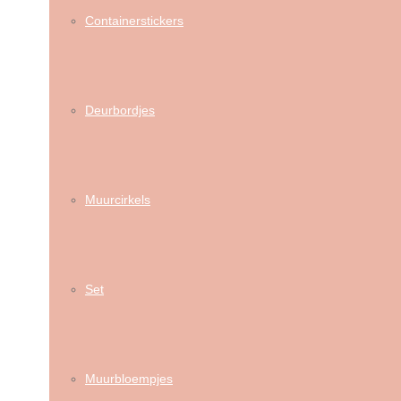
Containerstickers
Deurbordjes
Muurcirkels
Set
Muurbloempjes