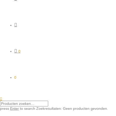
0
0
press
Enter
to search
Zoekresultaten:
Geen producten gevonden.