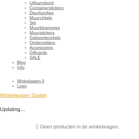
Uithangbord
Containerstickers
Deurbordjes
Muurcirkels
Set
Muurbloempjes
Muurstickers
Geboortecirkels
Onderzetters
Accessoires
Giftcards
SALE
Blog
Info
Winkelwagen
0
Login
Winkelwagen
Sluiten
Updating…
Geen producten in de winkelwagen.