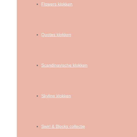
Flowers klokken
Quotes klokken
Scandinavische klokken
Skyline klokken
Swirl & Blocks collectie