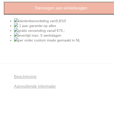
Toevoegen aan winkelwagen
klantenbeoordeling van
9,8/10
1 jaar garantie
op alles
gratis verzending
vanaf €75,-
levertijd
max. 5
werkdagen
per order
custom made gemaakt
in NL
Beschrijving
Aanvullende informatie