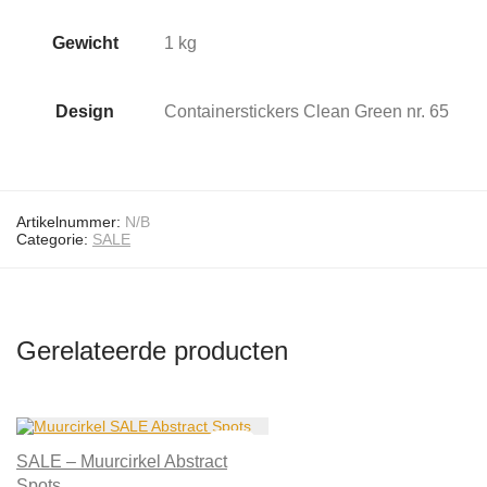
Gewicht
1 kg
Design
Containerstickers Clean Green nr. 65
Artikelnummer:
N/B
Categorie:
SALE
Gerelateerde producten
-
50
%
SALE – Muurcirkel Abstract
Spots