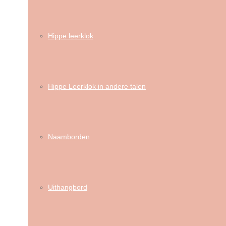
Hippe leerklok
Hippe Leerklok in andere talen
Naamborden
Uithangbord