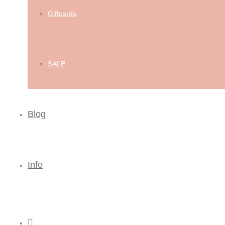
Giftcards
SALE
Blog
Info