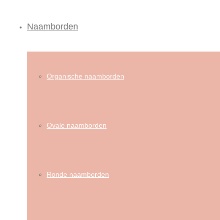
Naamborden
Organische naamborden
Ovale naamborden
Ronde naamborden