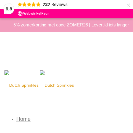
×
727
Reviews
9,8
5% zomerkorting met code ZOMER26 | Levertijd iets langer
Home