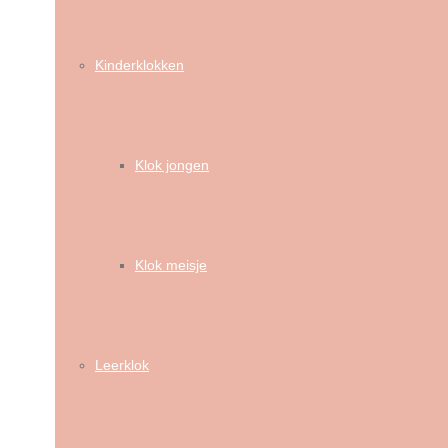
Kinderklokken
Klok jongen
Klok meisje
Leerklok