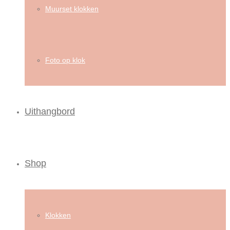
Muurset klokken
Foto op klok
Uithangbord
Shop
Klokken