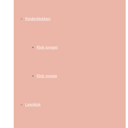
Kinderklokken
Klok jongen
Klok meisje
Leerklok