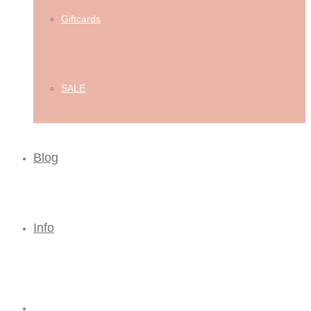
Giftcards
SALE
Blog
Info