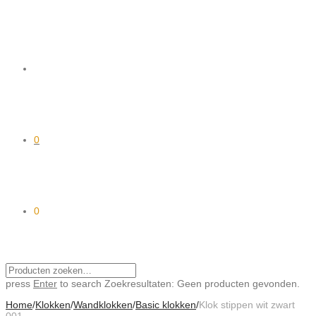
0
0
press
Enter
to search
Zoekresultaten:
Geen producten gevonden.
Home
/
Klokken
/
Wandklokken
/
Basic klokken
/
Klok stippen wit zwart