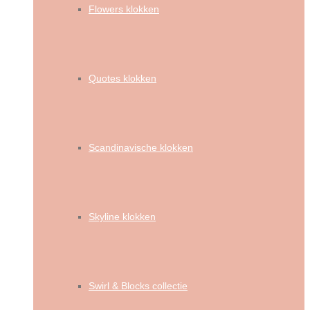
Flowers klokken
Quotes klokken
Scandinavische klokken
Skyline klokken
Swirl & Blocks collectie