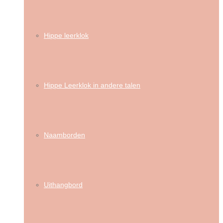
Hippe leerklok
Hippe Leerklok in andere talen
Naamborden
Uithangbord