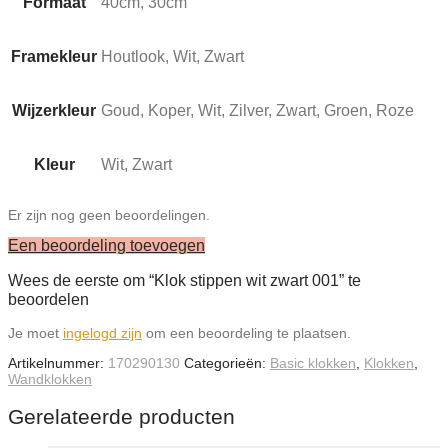
Formaat
40cm, 30cm
Framekleur
Houtlook, Wit, Zwart
Wijzerkleur
Goud, Koper, Wit, Zilver, Zwart, Groen, Roze
Kleur
Wit, Zwart
Er zijn nog geen beoordelingen.
Een beoordeling toevoegen
Wees de eerste om “Klok stippen wit zwart 001” te
beoordelen
Je moet
ingelogd zijn
om een beoordeling te plaatsen.
Artikelnummer:
170290130
Categorieën:
Basic klokken
,
Klokken
,
Wandklokken
Gerelateerde producten