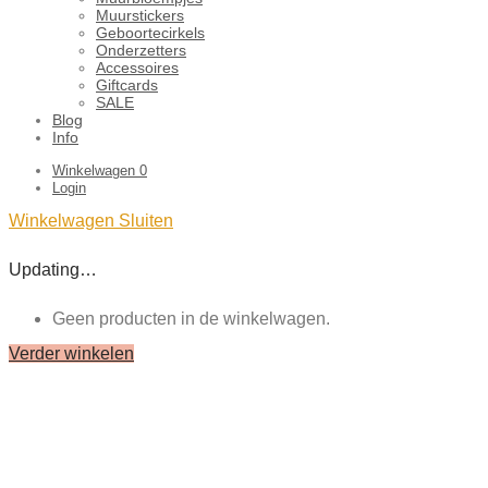
Muurstickers
Geboortecirkels
Onderzetters
Accessoires
Giftcards
SALE
Blog
Info
Winkelwagen
0
Login
Winkelwagen
Sluiten
Updating…
Geen producten in de winkelwagen.
Verder winkelen
Close
this
module