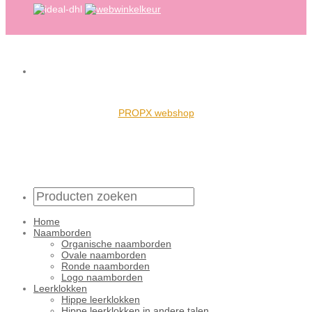
PROPX webshop
Home
Naamborden
Organische naamborden
Ovale naamborden
Ronde naamborden
Logo naamborden
Leerklokken
Hippe leerklokken
Hippe leerklokken in andere talen