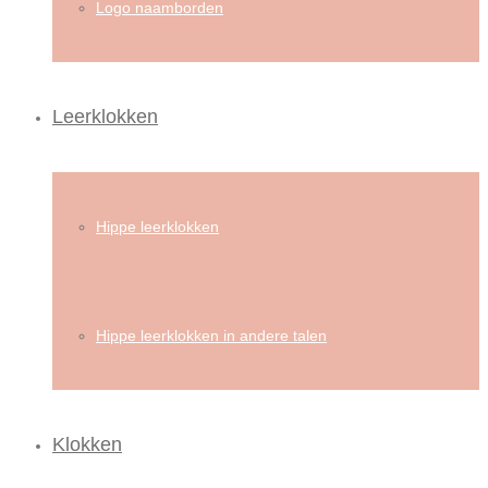
Logo naamborden
Leerklokken
Hippe leerklokken
Hippe leerklokken in andere talen
Klokken