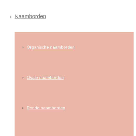
Naamborden
Organische naamborden
Ovale naamborden
Ronde naamborden