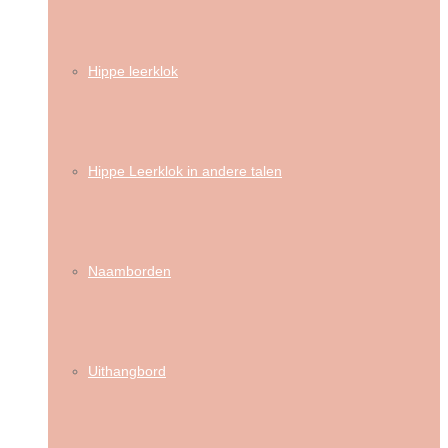
Hippe leerklok
Hippe Leerklok in andere talen
Naamborden
Uithangbord