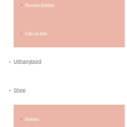
Muurset klokken
Foto op klok
Uithangbord
Shop
Klokken