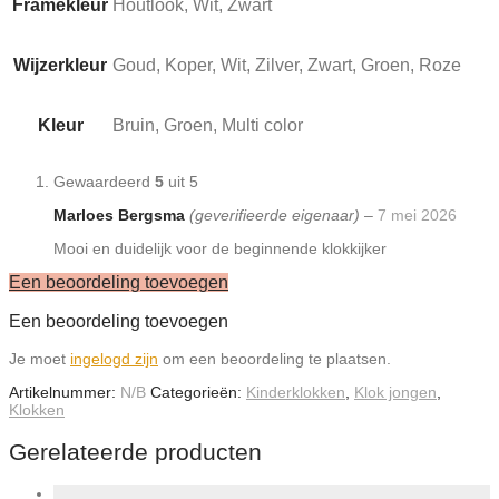
Framekleur
Houtlook, Wit, Zwart
Wijzerkleur
Goud, Koper, Wit, Zilver, Zwart, Groen, Roze
Kleur
Bruin, Groen, Multi color
Gewaardeerd
5
uit 5
Marloes Bergsma
(geverifieerde eigenaar)
–
7 mei 2026
Mooi en duidelijk voor de beginnende klokkijker
Een beoordeling toevoegen
Een beoordeling toevoegen
Je moet
ingelogd zijn
om een beoordeling te plaatsen.
Artikelnummer:
N/B
Categorieën:
Kinderklokken
,
Klok jongen
,
Klokken
Gerelateerde producten