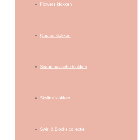
Flowers klokken
Quotes klokken
Scandinavische klokken
Skyline klokken
Swirl & Blocks collectie