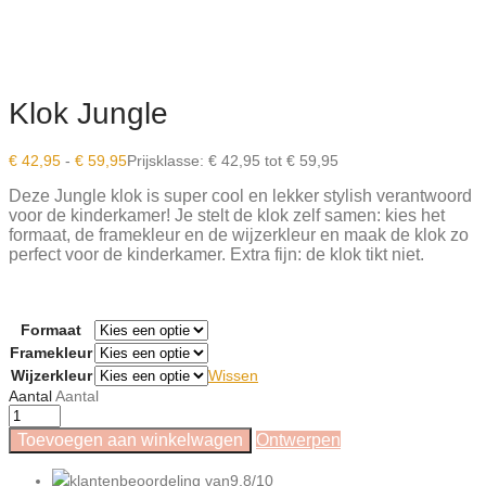
Klok Jungle
€
42,95
-
€
59,95
Prijsklasse: € 42,95 tot € 59,95
Deze Jungle klok is super cool en lekker stylish verantwoord
voor de kinderkamer! Je stelt de klok zelf samen:
kies het
formaat, de framekleur en de wijzerkleur en maak de klok zo
perfect voor de kinderkamer.
Extra fijn: de klok tikt niet.
Formaat
Framekleur
Wijzerkleur
Wissen
Aantal
Aantal
Toevoegen aan winkelwagen
Ontwerpen
klantenbeoordeling van
9,8/10