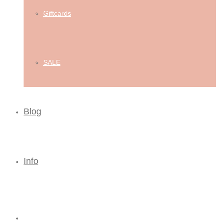
Giftcards
SALE
Blog
Info