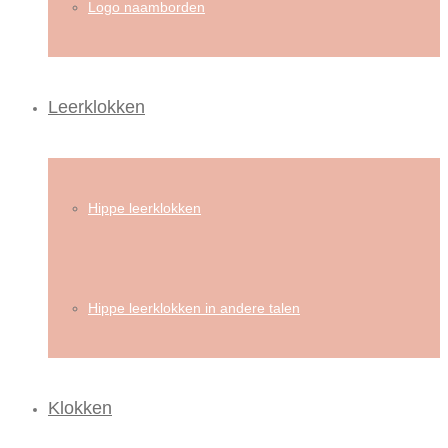
Logo naamborden
Leerklokken
Hippe leerklokken
Hippe leerklokken in andere talen
Klokken