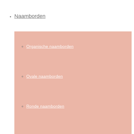
Naamborden
Organische naamborden
Ovale naamborden
Ronde naamborden