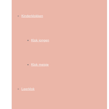
Kinderklokken
Klok jongen
Klok meisje
Leerklok