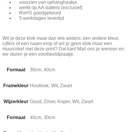
voorzien van ophanghaakje
werkt op AA-batterij (exclusief)
RoHS goedgekeurd
5 werkdagen levertijd
Wil je deze klok maar dan iets anders: een andere kleur,
cijfers of een naam erop of wil je geen klok maar een
muurcirkel met deze print? Dat kan! Mail ons je wensen en
we sturen je een voorbeeldplaatje.
Formaat
30cm, 40cm
Framekleur
Houtlook, Wit, Zwart
Wijzerkleur
Goud, Zilver, Koper, Wit, Zwart
Formaat
40cm, 30cm