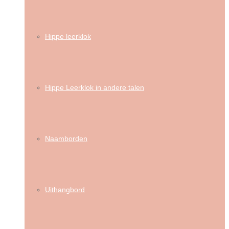
Hippe leerklok
Hippe Leerklok in andere talen
Naamborden
Uithangbord