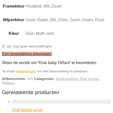
Framekleur
Houtlook, Wit, Zwart
Wijzerkleur
Goud, Koper, Wit, Zilver, Zwart, Groen, Roze
Kleur
Grijs, Multi color
Er zijn nog geen beoordelingen.
Een beoordeling toevoegen
Wees de eerste om “Klok baby Olifant” te beoordelen
Je moet
ingelogd zijn
om een beoordeling te plaatsen.
Artikelnummer:
N/B
Categorieën:
Kinderklokken
,
Klok jongen
,
Klokken
Gerelateerde producten
Klok bokeh goud