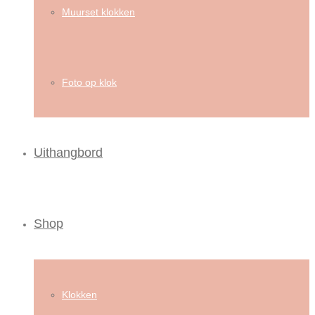
Muurset klokken
Foto op klok
Uithangbord
Shop
Klokken