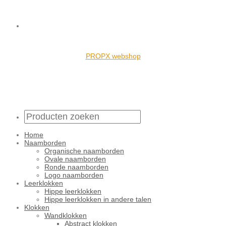
PROPX webshop
Home
Naamborden
Organische naamborden
Ovale naamborden
Ronde naamborden
Logo naamborden
Leerklokken
Hippe leerklokken
Hippe leerklokken in andere talen
Klokken
Wandklokken
Abstract klokken