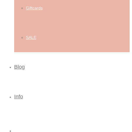
Giftcards
SALE
Blog
Info