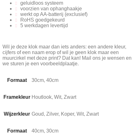
geluidloos systeem
voorzien van ophanghaakje
werkt op AA-batterij (exclusief)
RoHS goedgekeurd
5 werkdagen levertijd
Wil je deze klok maar dan iets anders: een andere kleur,
cijfers of een naam erop of wil je geen klok maar een
muurcirkel met deze print? Dat kan! Mail ons je wensen en
we sturen je een voorbeeldplaatje.
Formaat
30cm, 40cm
Framekleur
Houtlook, Wit, Zwart
Wijzerkleur
Goud, Zilver, Koper, Wit, Zwart
Formaat
40cm, 30cm