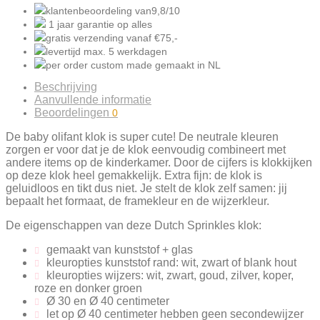
klantenbeoordeling van
9,8/10
1 jaar garantie
op alles
gratis verzending
vanaf €75,-
levertijd
max. 5
werkdagen
per order
custom made gemaakt
in NL
Beschrijving
Aanvullende informatie
Beoordelingen
0
De baby olifant klok is super cute! De neutrale kleuren
zorgen er voor dat je de klok eenvoudig combineert met
andere items op de kinderkamer. Door de cijfers is klokkijken
op deze klok heel gemakkelijk. Extra fijn: de klok is
geluidloos en tikt dus niet. Je stelt de klok zelf samen: jij
bepaalt het formaat, de framekleur en de wijzerkleur.
De eigenschappen van deze Dutch Sprinkles klok:
gemaakt van kunststof + glas
kleuropties kunststof rand: wit, zwart of blank hout
kleuropties wijzers: wit, zwart, goud, zilver, koper,
roze en donker groen
Ø 30 en Ø 40 centimeter
let op Ø 40 centimeter hebben geen secondewijzer