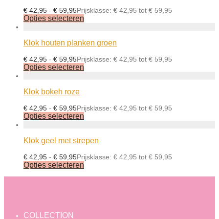
€
42,95
-
€
59,95
Prijsklasse: € 42,95 tot € 59,95
Opties selecteren
Klok houten planken groen
€
42,95
-
€
59,95
Prijsklasse: € 42,95 tot € 59,95
Opties selecteren
Klok bokeh roze
€
42,95
-
€
59,95
Prijsklasse: € 42,95 tot € 59,95
Opties selecteren
Klok geel met strepen
€
42,95
-
€
59,95
Prijsklasse: € 42,95 tot € 59,95
Opties selecteren
COLLECTION