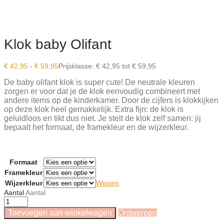
Klok baby Olifant
€
42,95
-
€
59,95
Prijsklasse: € 42,95 tot € 59,95
De baby olifant klok is super cute! De neutrale kleuren
zorgen er voor dat je de klok eenvoudig combineert met
andere items op de kinderkamer. Door de cijfers is klokkijken
op deze klok heel gemakkelijk. Extra fijn: de klok is
geluidloos en tikt dus niet. Je stelt de klok zelf samen: jij
bepaalt het formaat, de framekleur en de wijzerkleur.
Formaat
Framekleur
Wijzerkleur
Wissen
Aantal
Aantal
Toevoegen aan winkelwagen
Ontwerpen