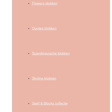
Flowers klokken
Quotes klokken
Scandinavische klokken
Skyline klokken
Swirl & Blocks collectie