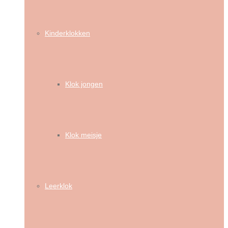
Kinderklokken
Klok jongen
Klok meisje
Leerklok