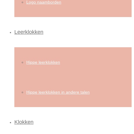
Logo naamborden
Leerklokken
Hippe leerklokken
Hippe leerklokken in andere talen
Klokken