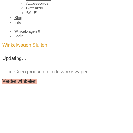
Accessoires
Giftcards
SALE
Blog
Info
Winkelwagen
0
Login
Winkelwagen
Sluiten
Updating…
Geen producten in de winkelwagen.
Verder winkelen
Close
this
module