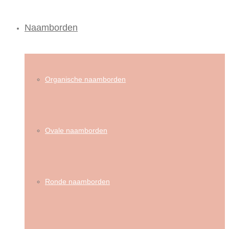
Naamborden
Organische naamborden
Ovale naamborden
Ronde naamborden