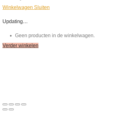
Winkelwagen
Sluiten
Updating…
Geen producten in de winkelwagen.
Verder winkelen
Close
this
module