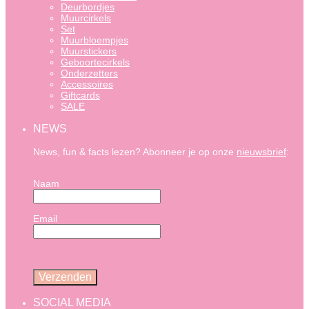
Deurbordjes
Muurcirkels
Set
Muurbloempjes
Muurstickers
Geboortecirkels
Onderzetters
Accessoires
Giftcards
SALE
NEWS
News, fun & facts lezen? Abonneer je op onze
nieuwsbrief
:
Naam
Email
SOCIAL MEDIA