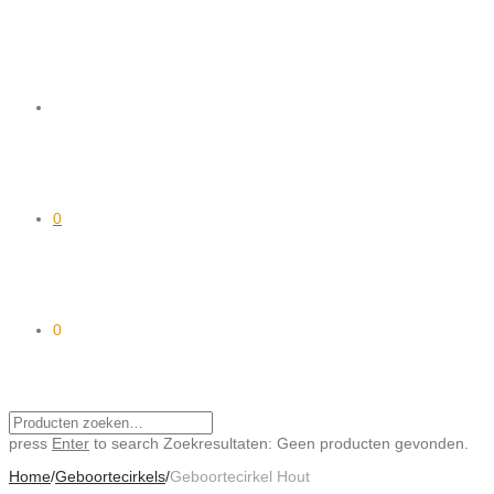
0
0
press
Enter
to search
Zoekresultaten:
Geen producten gevonden.
Home
/
Geboortecirkels
/
Geboortecirkel Hout