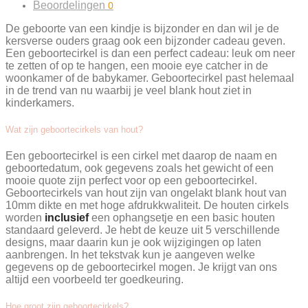
Beoordelingen
0
De geboorte van een kindje is bijzonder en dan wil je de
kersverse ouders graag ook een bijzonder cadeau geven.
Een geboortecirkel is dan een perfect cadeau: leuk om neer
te zetten of op te hangen, een mooie eye catcher in de
woonkamer of de babykamer. Geboortecirkel past helemaal
in de trend van nu waarbij je veel blank hout ziet in
kinderkamers.
Wat zijn geboortecirkels van hout?
Een geboortecirkel is een cirkel met daarop de naam en
geboortedatum, ook gegevens zoals het gewicht of een
mooie quote zijn perfect voor op een geboortecirkel.
Geboortecirkels van hout zijn van ongelakt blank hout van
10mm dikte en met hoge afdrukkwaliteit. De houten cirkels
worden
inclusief
een ophangsetje en een basic houten
standaard geleverd. Je hebt de keuze uit 5 verschillende
designs, maar daarin kun je ook wijzigingen op laten
aanbrengen. In het tekstvak kun je aangeven welke
gegevens op de geboortecirkel mogen. Je krijgt van ons
altijd een voorbeeld ter goedkeuring.
Hoe groot zijn geboortecirkels?