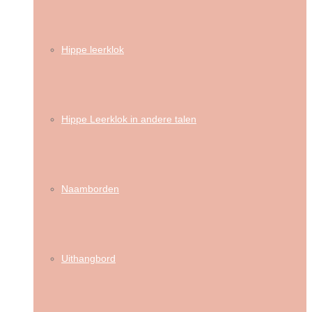
Hippe leerklok
Hippe Leerklok in andere talen
Naamborden
Uithangbord