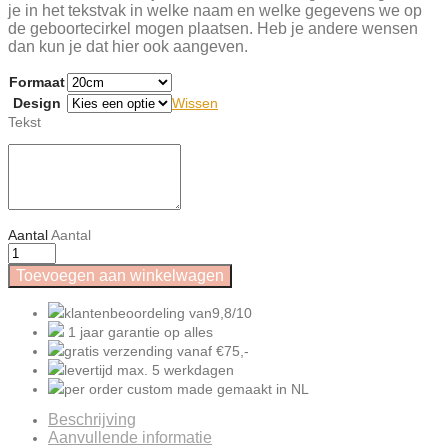
je in het tekstvak in welke naam en welke gegevens we op
de geboortecirkel mogen plaatsen. Heb je andere wensen
dan kun je dat hier ook aangeven.
Formaat
Design
Wissen
Tekst
Aantal
Aantal
Toevoegen aan winkelwagen
klantenbeoordeling van
9,8/10
1 jaar garantie
op alles
gratis verzending
vanaf €75,-
levertijd
max. 5
werkdagen
per order
custom made gemaakt
in NL
Beschrijving
Aanvullende informatie