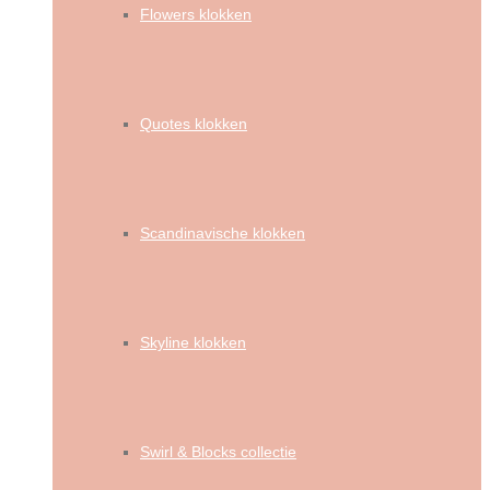
Flowers klokken
Quotes klokken
Scandinavische klokken
Skyline klokken
Swirl & Blocks collectie