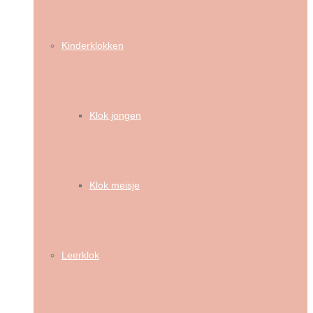
Kinderklokken
Klok jongen
Klok meisje
Leerklok