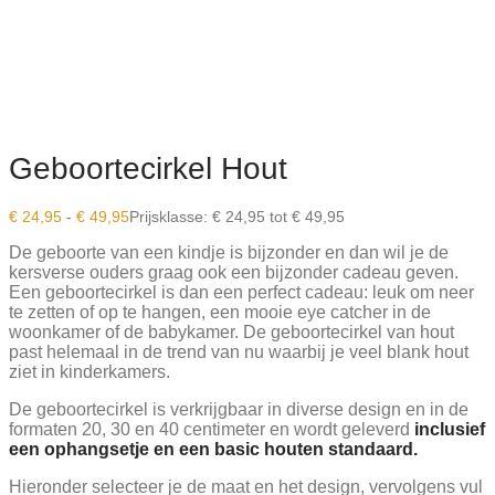
Geboortecirkel Hout
€
24,95
-
€
49,95
Prijsklasse: € 24,95 tot € 49,95
De geboorte van een kindje is bijzonder en dan wil je de
kersverse ouders graag ook een bijzonder cadeau geven.
Een geboortecirkel is dan een perfect cadeau: leuk om neer
te zetten of op te hangen, een mooie eye catcher in de
woonkamer of de babykamer. De geboortecirkel van hout
past helemaal in de trend van nu waarbij je veel blank hout
ziet in kinderkamers.
De geboortecirkel is verkrijgbaar in diverse design en in de
formaten 20, 30 en 40 centimeter en wordt geleverd
inclusief
een ophangsetje en een basic houten standaard.
Hieronder selecteer je de maat en het design, vervolgens vul