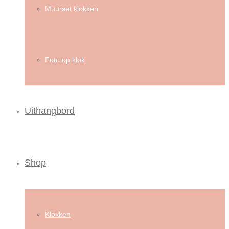
Muurset klokken
Foto op klok
Uithangbord
Shop
Klokken