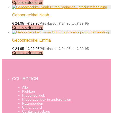
Opties selecteren
Geboortecirkel Noah
€
24,95
-
€
29,95
Prijsklasse: € 24,95 tot € 29,95
Opties selecteren
Geboortecirkel Emma
€
24,95
-
€
29,95
Prijsklasse: € 24,95 tot € 29,95
Opties selecteren
COLLECTION
Alle
Klokken
Hippe leerklok
Hippe Leerklok in andere talen
Naamborden
Uithangbord
Containerstickers