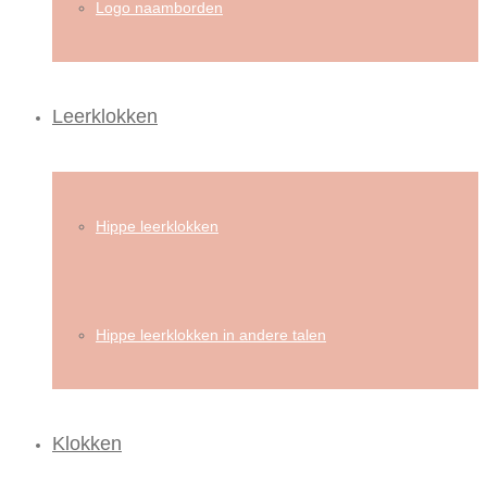
Logo naamborden
Leerklokken
Hippe leerklokken
Hippe leerklokken in andere talen
Klokken