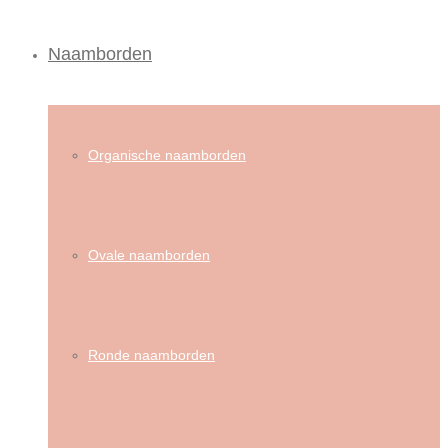
Naamborden
Organische naamborden
Ovale naamborden
Ronde naamborden