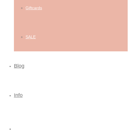
Giftcards
SALE
Blog
Info