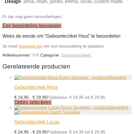
Design
anna, noah, james, emma, lucas, custom made
Er zijn nog geen beoordelingen.
Een beoordeling toevoegen
Wees de eerste om “Geboortecirkel Hout” te beoordelen
Je moet
ingelogd zijn
om een beoordeling te plaatsen.
Artikelnummer:
N/B
Categorie:
Geboortecirkels
Gerelateerde producten
Geboortecirkel Anna
€
24,95
-
€
29,95
Prijsklasse: € 24,95 tot € 29,95
Opties selecteren
Geboortecirkel Lucas
€
24,95
-
€
29,95
Prijsklasse: € 24,95 tot € 29,95