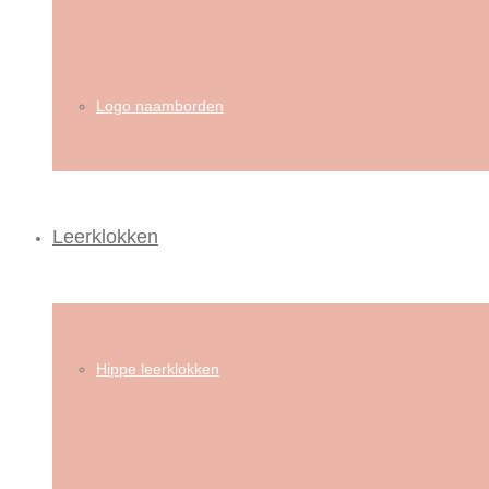
Logo naamborden
Leerklokken
Hippe leerklokken