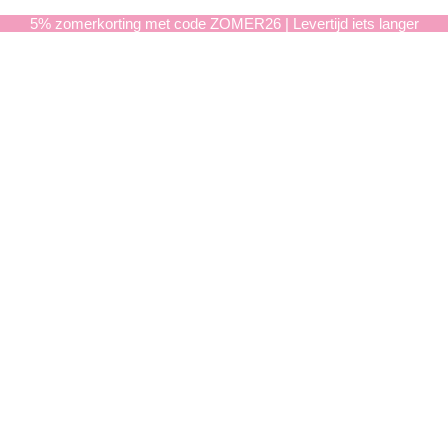
5% zomerkorting met code ZOMER26 | Levertijd iets langer