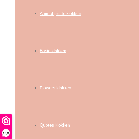
Animal prints klokken
Basic klokken
Flowers klokken
Quotes klokken
9,8