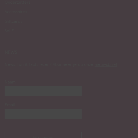
Onderzetters
Accessoires
Giftcards
SALE
NEWS
News, fun & facts lezen? Abonneer je op onze
nieuwsbrief
:
Naam
Email