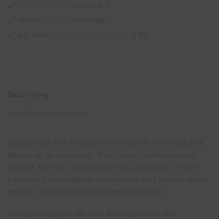
gratis verzending
vanaf €75,-
levertijd
max. 5
werkdagen
per order
custom made gemaakt
in NL
Beschrijving
Aanvullende informatie
Stijlvolle klok met een grijze marmerprint, met frisse gele
details, op de wijzerplaat. Mooi in een Scandinavisch of
landelijk interieur.
Je stelt jouw klok zelf samen: je kunt
kiezen uit 3 verschillende kleuren rand en 7 kleuren wijzers.
Heel fijn: de klok is geluidloos en tikt dus niet.
De eigenschappen van deze Dutch Sprinkles klok: