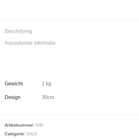
Beschrijving
Aanvullende informatie
Gewicht
1 kg
Design
30cm
Artikelnummer:
N/B
Categorie:
SALE