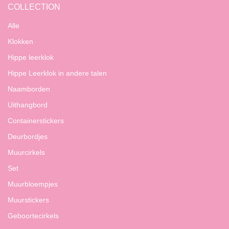
COLLECTION
Alle
Klokken
Hippe leerklok
Hippe Leerklok in andere talen
Naamborden
Uithangbord
Containerstickers
Deurbordjes
Muurcirkels
Set
Muurbloempjes
Muurstickers
Geboortecirkels