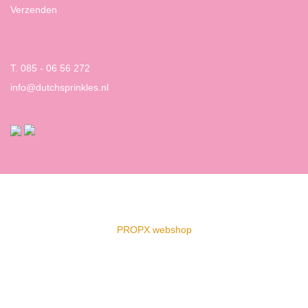
Verzenden
T. 085 - 06 56 272
info@dutchsprinkles.nl
PROPX webshop
Clos