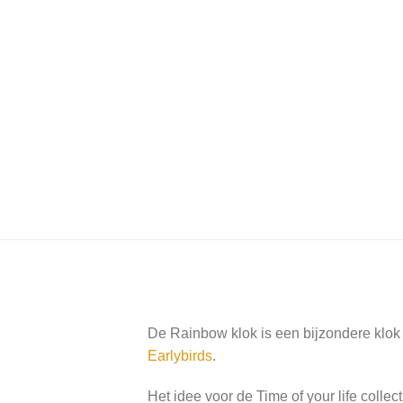
De Rainbow klok is een bijzondere klok u
Earlybirds
.
Het idee voor de Time of your life
collec