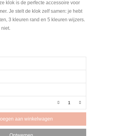
ze klok is de perfecte accessoire voor
er. Je stelt de klok zelf samen: je hebt
ten, 3 kleuren rand en 5 kleuren wijzers.
 niet.
oegen aan winkelwagen
Ontwerpen