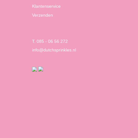
Klantenservice
Verzenden
T. 085 - 06 56 272
info@dutchsprinkles.nl