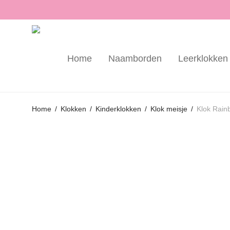
Home
Naamborden
Leerklokken
Home
/
Klokken
/
Kinderklokken
/
Klok meisje
/
Klok Rain