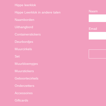
Hippe leerklok
Naam
Hippe Leerklok in andere talen
Naamborden
Uithangbord
Email
Containerstickers
Deurbordjes
Muurcirkels
Set
Muurbloempjes
Muurstickers
Geboortecirkels
Onderzetters
Accessoires
Giftcards