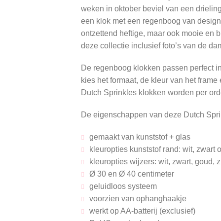
weken in oktober beviel van een drieli
een klok met een regenboog van desig
ontzettend heftige, maar ook mooie en bi
deze collectie inclusief foto’s van de da
De regenboog klokken passen perfect in 
kies het formaat, de kleur van het frame
Dutch Sprinkles klokken worden per ord
De eigenschappen van deze Dutch Sprin
gemaakt van kunststof + glas
kleuropties kunststof rand: wit, zwart 
kleuropties wijzers: wit, zwart, goud, 
Ø 30 en Ø 40 centimeter
geluidloos systeem
voorzien van ophanghaakje
werkt op AA-batterij (exclusief)