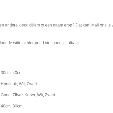
een andere kleur, cijfers of een naam erop? Dat kan! Mail ons j
n door de witte achtergrond niet goed zichtbaar.
30cm, 40cm
Houtlook, Wit, Zwart
Goud, Zilver, Koper, Wit, Zwart
40cm, 30cm