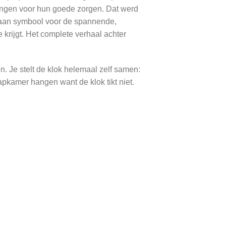
ningen voor hun goede zorgen. Dat werd
taan symbool voor de spannende,
 krijgt. Het complete verhaal achter
n. Je stelt de klok helemaal zelf samen:
apkamer hangen want de klok tikt niet.