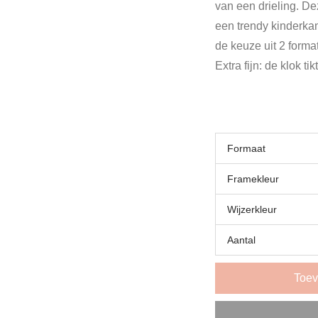
van een drieling. De
een trendy kinderkam
de keuze uit 2 forma
Extra fijn: de klok tikt
Formaat
Framekleur
Wijzerkleur
Aantal
Toev