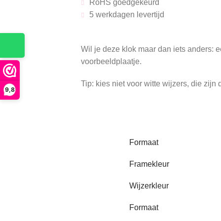
RoHS goedgekeurd
5 werkdagen levertijd
Wil je deze klok maar dan iets anders: 
voorbeeldplaatje.
Tip: kies niet voor witte wijzers, die zij
9,8
Formaat
Framekleur
Wijzerkleur
Formaat