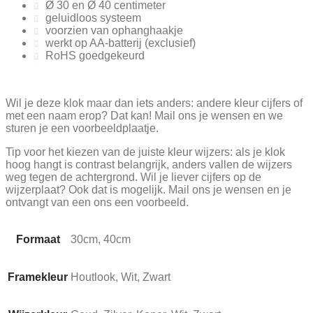
Ø 30 en Ø 40 centimeter
geluidloos systeem
voorzien van ophanghaakje
werkt op AA-batterij (exclusief)
RoHS goedgekeurd
Wil je deze klok maar dan iets anders: andere kleur cijfers of
met een naam erop? Dat kan! Mail ons je wensen en we
sturen je een voorbeeldplaatje.
Tip voor het kiezen van de juiste kleur wijzers: als je klok
hoog hangt is contrast belangrijk, anders vallen de wijzers
weg tegen de achtergrond. Wil je liever cijfers op de
wijzerplaat? Ook dat is mogelijk. Mail ons je wensen en je
ontvangt van een ons een voorbeeld.
Formaat
30cm, 40cm
Framekleur
Houtlook, Wit, Zwart