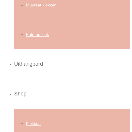
Muurset klokken
Foto op klok
Uithangbord
Shop
Klokken