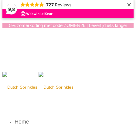
×
727
Reviews
9,8
5% zomerkorting met code ZOMER26 | Levertijd iets langer
Home