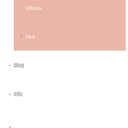
Giftcards
SALE
Blog
Info