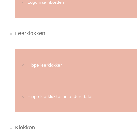
Logo naamborden
Leerklokken
Hippe leerklokken
Hippe leerklokken in andere talen
Klokken