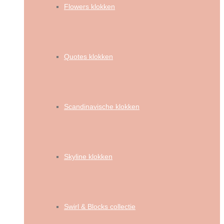
Flowers klokken
Quotes klokken
Scandinavische klokken
Skyline klokken
Swirl & Blocks collectie