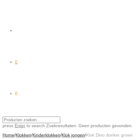
0
0
press
Enter
to search
Zoekresultaten:
Geen producten gevonden.
Home
/
Klokken
/
Kinderklokken
/
Klok jongen
/
Klok Dino donker groen