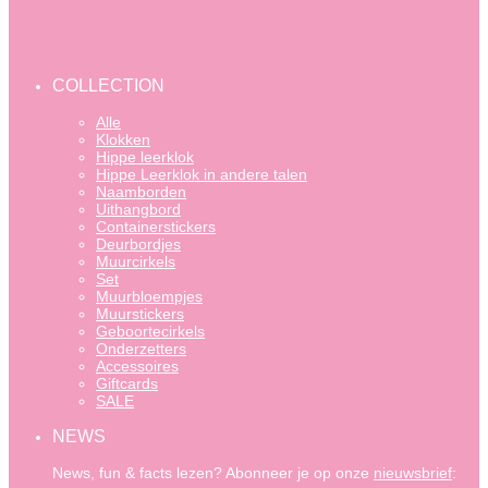
COLLECTION
Alle
Klokken
Hippe leerklok
Hippe Leerklok in andere talen
Naamborden
Uithangbord
Containerstickers
Deurbordjes
Muurcirkels
Set
Muurbloempjes
Muurstickers
Geboortecirkels
Onderzetters
Accessoires
Giftcards
SALE
NEWS
News, fun & facts lezen? Abonneer je op onze
nieuwsbrief
: