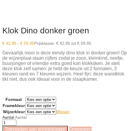
Klok Dino donker groen
€
42,95
-
€
59,95
Prijsklasse: € 42,95 tot € 59,95
Gevaarlijk mooi is deze trendy dino klok in donker groen! Op
de wijzerplaat staan cijfers zodat je zoon, kleinkind, neefje,
buurjongen of vriendje extra goed kan klokkijken. Je stelt
deze klok zelf samen: je hebt de keuze uit 2 formaten, 3
kleuren rand en 7 kleuren wijzers. Heel fijn: deze wandklok
tikt niet, dus ook ideaal voor in de slaapkamer.
Formaat
Framekleur
Wijzerkleur
Wissen
Aantal
Aantal
Toevoegen aan winkelwagen
Ontwerpen