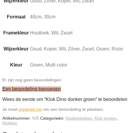
Wijzerkleur
Goud, Zilver, Koper, Wit, Zwart
Formaat
40cm, 30cm
Framekleur
Houtlook, Wit, Zwart
Wijzerkleur
Goud, Koper, Wit, Zilver, Zwart, Groen, Roze
Kleur
Groen, Multi color
Er zijn nog geen beoordelingen.
Een beoordeling toevoegen
Wees de eerste om “Klok Dino donker groen” te beoordelen
Je moet
ingelogd zijn
om een beoordeling te plaatsen.
Artikelnummer:
N/B
Categorieën:
Kinderklokken
,
Klok jongen
,
Klokken