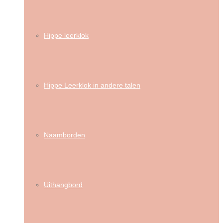
Hippe leerklok
Hippe Leerklok in andere talen
Naamborden
Uithangbord