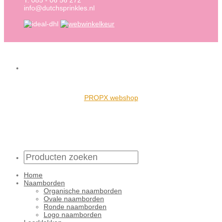
T. 085 - 06 56 272
info@dutchsprinkles.nl
PROPX webshop
Home
Naamborden
Organische naamborden
Ovale naamborden
Ronde naamborden
Logo naamborden