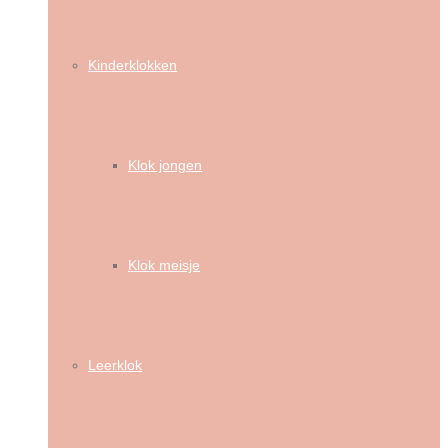
Kinderklokken
Klok jongen
Klok meisje
Leerklok