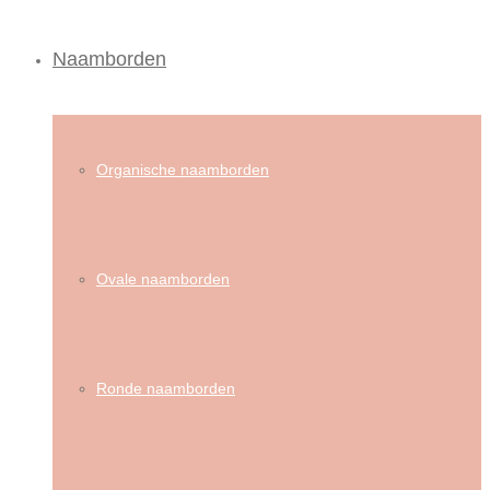
Naamborden
Organische naamborden
Ovale naamborden
Ronde naamborden