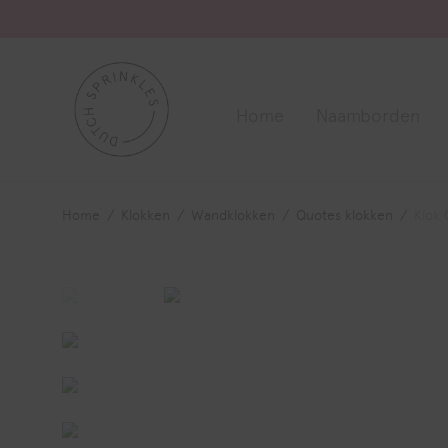
Home
Naamborden
Home
/
Klokken
/
Wandklokken
/
Quotes klokken
/
Klok 