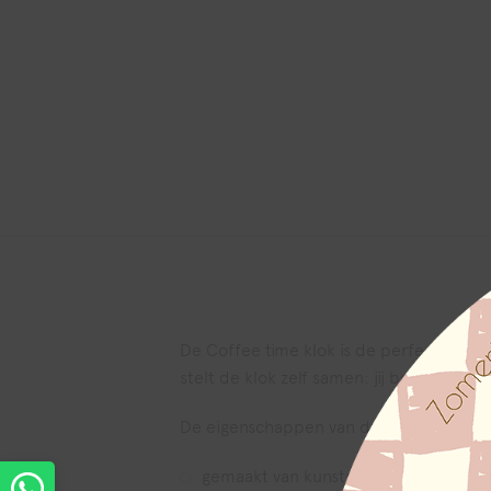
De Coffee time klok is de perfecte klok v
stelt de klok zelf samen: jij bepaalt het
De eigenschappen van deze Dutch Sprin
gemaakt van kunststof + glas