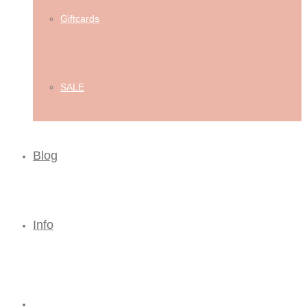
Giftcards
SALE
Blog
Info