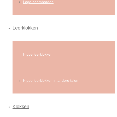
Logo naamborden
Leerklokken
Hippe leerklokken
Hippe leerklokken in andere talen
Klokken