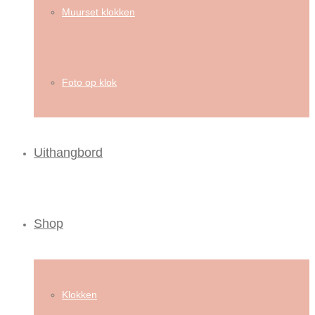
Muurset klokken
Foto op klok
Uithangbord
Shop
Klokken