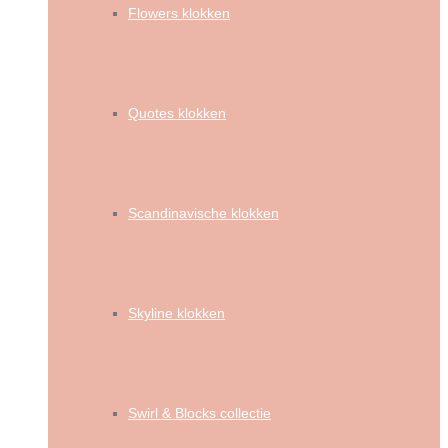
Flowers klokken
Quotes klokken
Scandinavische klokken
Skyline klokken
Swirl & Blocks collectie