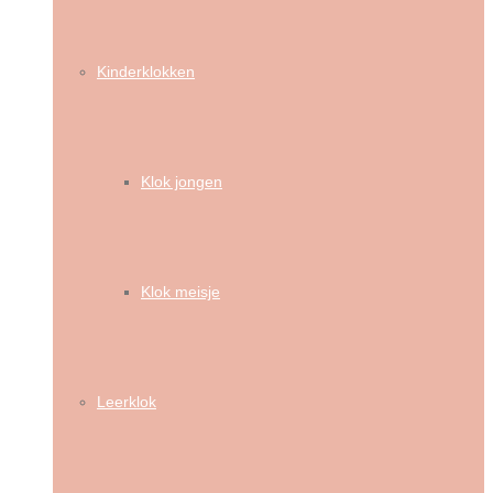
Kinderklokken
Klok jongen
Klok meisje
Leerklok