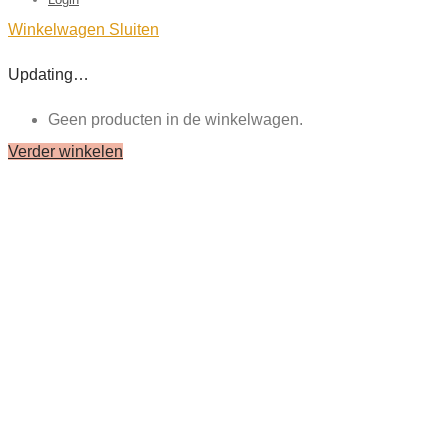
Winkelwagen
Sluiten
Updating…
Geen producten in de winkelwagen.
Verder winkelen
Close
this
module