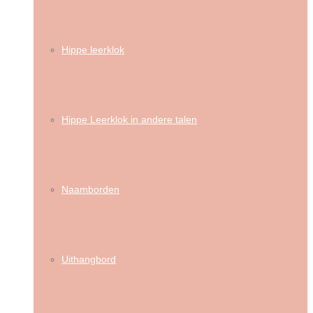
Hippe leerklok
Hippe Leerklok in andere talen
Naamborden
Uithangbord