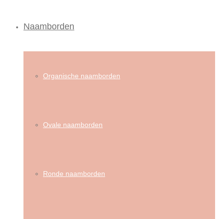
Naamborden
Organische naamborden
Ovale naamborden
Ronde naamborden