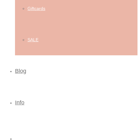
Giftcards
SALE
Blog
Info