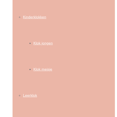
Kinderklokken
Klok jongen
Klok meisje
Leerklok