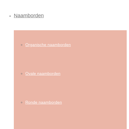
Naamborden
Organische naamborden
Ovale naamborden
Ronde naamborden