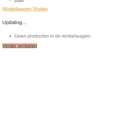
Winkelwagen
Sluiten
Updating…
Geen producten in de winkelwagen.
Verder winkelen
Close
this
module