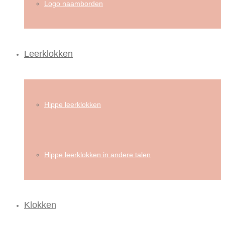
Logo naamborden
Leerklokken
Hippe leerklokken
Hippe leerklokken in andere talen
Klokken