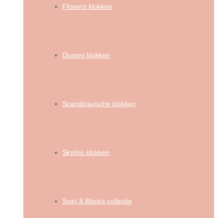
Flowers klokken
Quotes klokken
Scandinavische klokken
Skyline klokken
Swirl & Blocks collectie