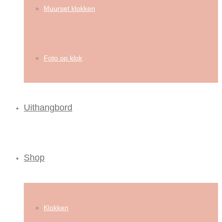
Muurset klokken
Foto op klok
Uithangbord
Shop
Klokken