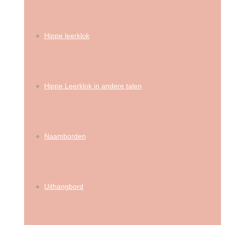
Hippe leerklok
Hippe Leerklok in andere talen
Naamborden
Uithangbord