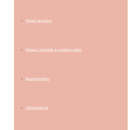
Hippe leerklok
Hippe Leerklok in andere talen
Naamborden
Uithangbord