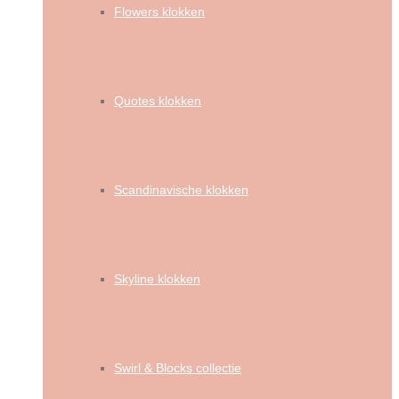
Flowers klokken
Quotes klokken
Scandinavische klokken
Skyline klokken
Swirl & Blocks collectie