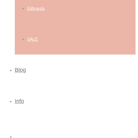
Giftcards
SALE
Blog
Info