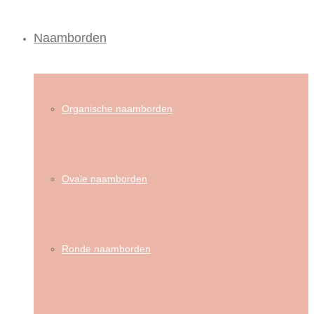
Naamborden
Organische naamborden
Ovale naamborden
Ronde naamborden