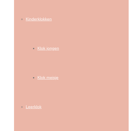
Kinderklokken
Klok jongen
Klok meisje
Leerklok