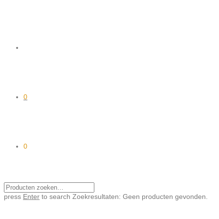
0
0
press
Enter
to search
Zoekresultaten:
Geen producten gevonden.