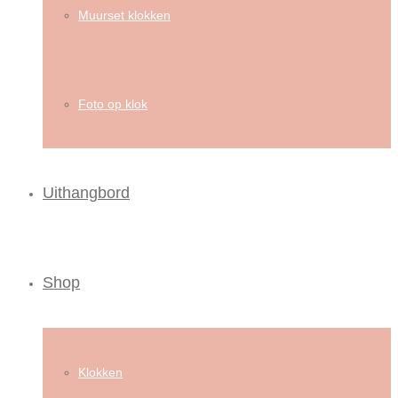
Muurset klokken
Foto op klok
Uithangbord
Shop
Klokken