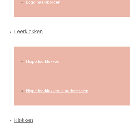
Logo naamborden
Leerklokken
Hippe leerklokken
Hippe leerklokken in andere talen
Klokken