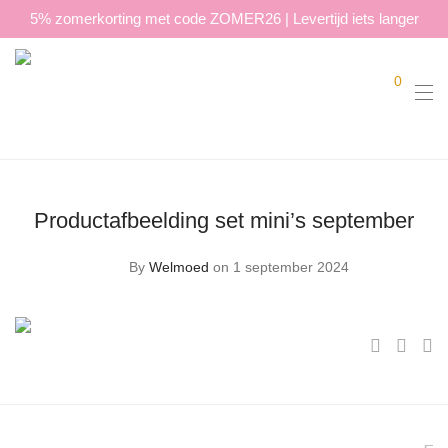
5% zomerkorting met code ZOMER26 | Levertijd iets langer
0
Productafbeelding set mini’s september
By
Welmoed
on 1 september 2024