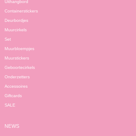
Uithangbord
Containerstickers
Deurbordjes
Muurcirkels
Set
Muurbloempjes
Muurstickers
Geboortecirkels
Onderzetters
Accessoires
Giftcards
SALE
NEWS