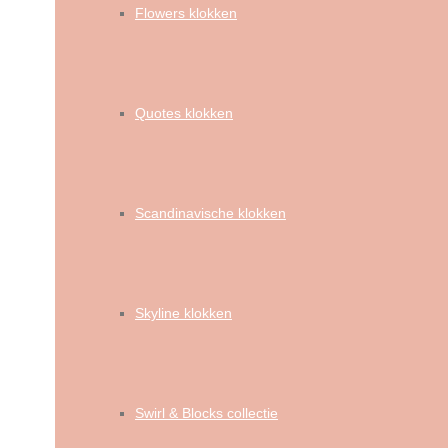
Flowers klokken
Quotes klokken
Scandinavische klokken
Skyline klokken
Swirl & Blocks collectie