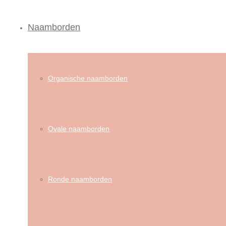
Naamborden
Organische naamborden
Ovale naamborden
Ronde naamborden