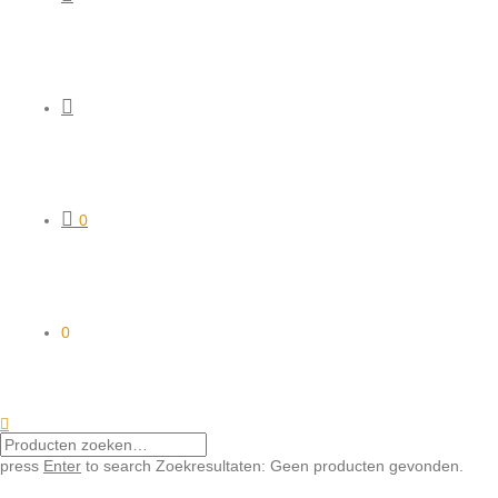
0
0
press
Enter
to search
Zoekresultaten:
Geen producten gevonden.