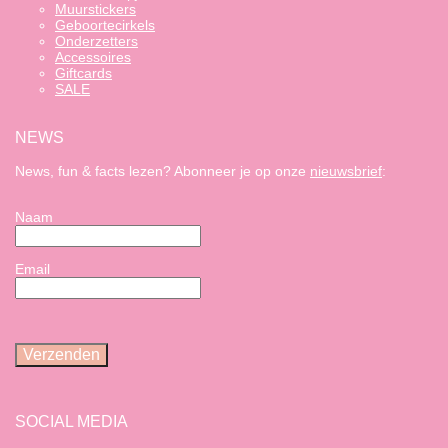
Muurstickers
Geboortecirkels
Onderzetters
Accessoires
Giftcards
SALE
NEWS
News, fun & facts lezen? Abonneer je op onze
nieuwsbrief
:
Naam
Email
SOCIAL MEDIA