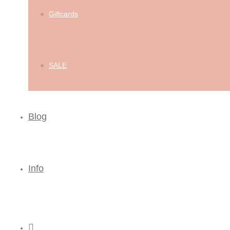
Giftcards
SALE
Blog
Info