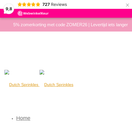
×
727
Reviews
9,8
5% zomerkorting met code ZOMER26 | Levertijd iets langer
Home