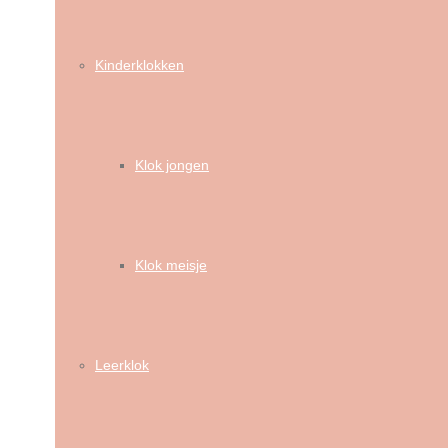
Kinderklokken
Klok jongen
Klok meisje
Leerklok