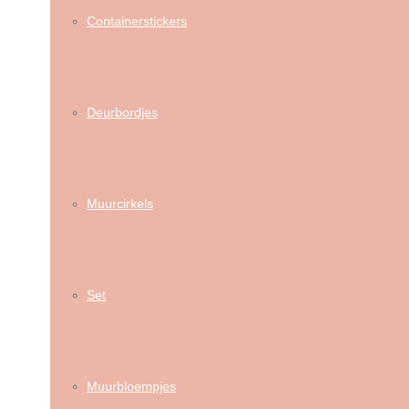
Containerstickers
Deurbordjes
Muurcirkels
Set
Muurbloempjes