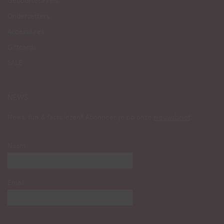
Geboortecirkels
Onderzetters
Accessoires
Giftcards
SALE
NEWS
News, fun & facts lezen? Abonneer je op onze
nieuwsbrief
:
Naam
Email