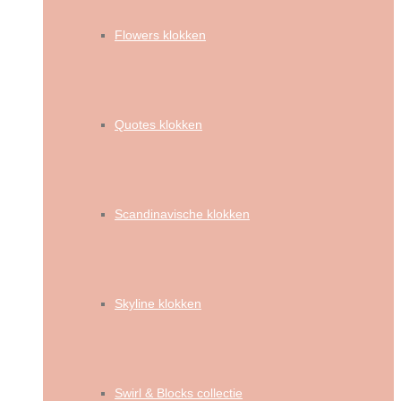
Flowers klokken
Quotes klokken
Scandinavische klokken
Skyline klokken
Swirl & Blocks collectie