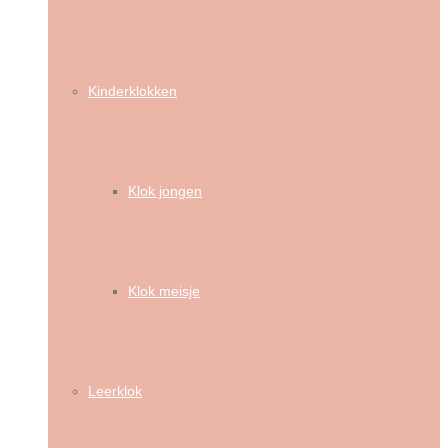
Kinderklokken
Klok jongen
Klok meisje
Leerklok