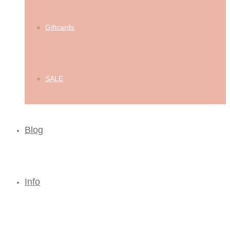
Giftcards
SALE
Blog
Info