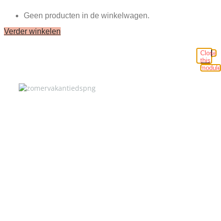
Geen producten in de winkelwagen.
Verder winkelen
Close
this
module