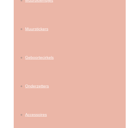
Muurbloempjes
Muurstickers
Geboortecirkels
Onderzetters
Accessoires