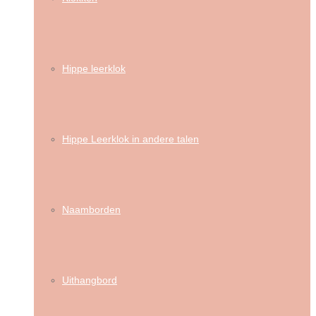
Hippe leerklok
Hippe Leerklok in andere talen
Naamborden
Uithangbord