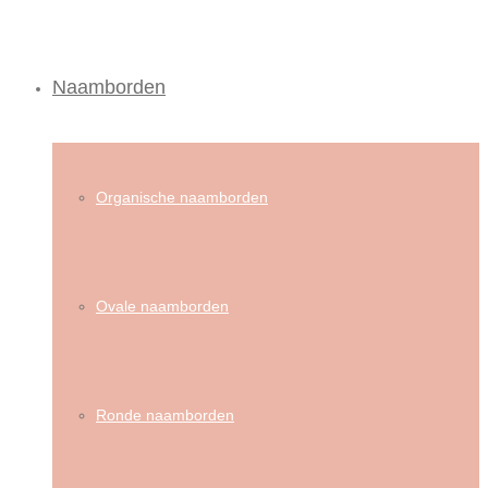
Naamborden
Organische naamborden
Ovale naamborden
Ronde naamborden