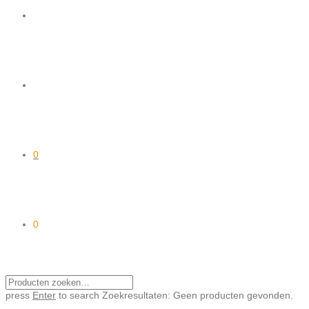
0
0
press
Enter
to search
Zoekresultaten:
Geen producten gevonden.