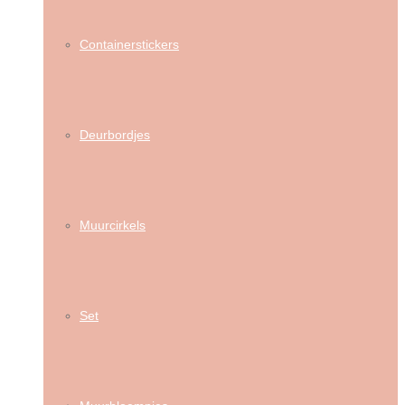
Containerstickers
Deurbordjes
Muurcirkels
Set