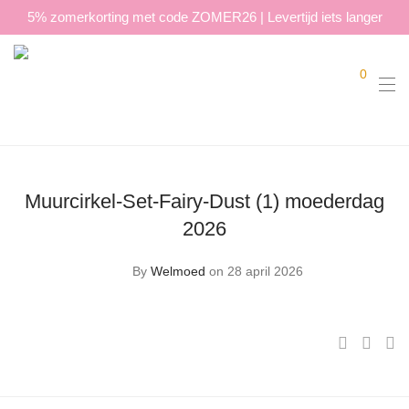
5% zomerkorting met code ZOMER26 | Levertijd iets langer
0
Muurcirkel-Set-Fairy-Dust (1) moederdag
2026
By
Welmoed
on 28 april 2026