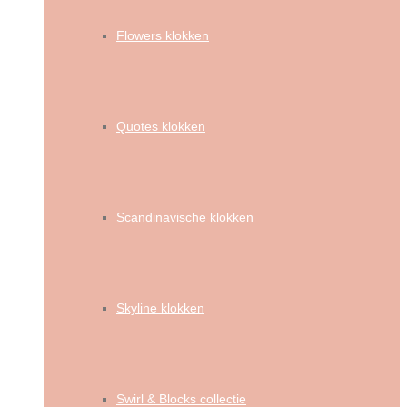
Flowers klokken
Quotes klokken
Scandinavische klokken
Skyline klokken
Swirl & Blocks collectie