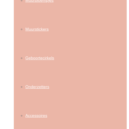
Muurbloempjes
Muurstickers
Geboortecirkels
Onderzetters
Accessoires