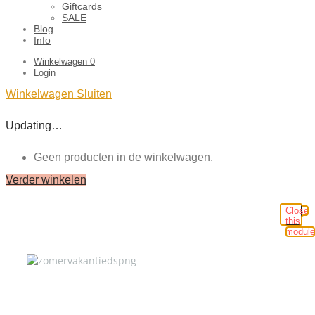
Giftcards
SALE
Blog
Info
Winkelwagen
0
Login
Winkelwagen
Sluiten
Updating…
Geen producten in de winkelwagen.
Verder winkelen
Close
this
module