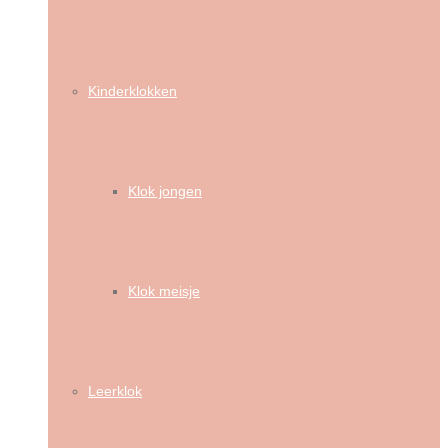
Kinderklokken
Klok jongen
Klok meisje
Leerklok