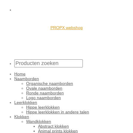
PROPX webshop
Home
Naamborden
Organische naamborden
Ovale naamborden
Ronde naamborden
Logo naamborden
Leerklokken
Hippe leerklokken
Hippe leerklokken in andere talen
Klokken
Wandklokken
Abstract klokken
Animal prints klokken