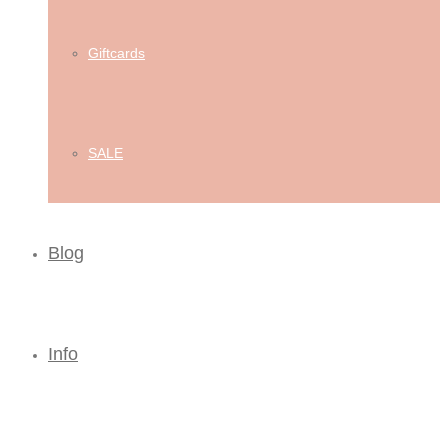
Giftcards
SALE
Blog
Info