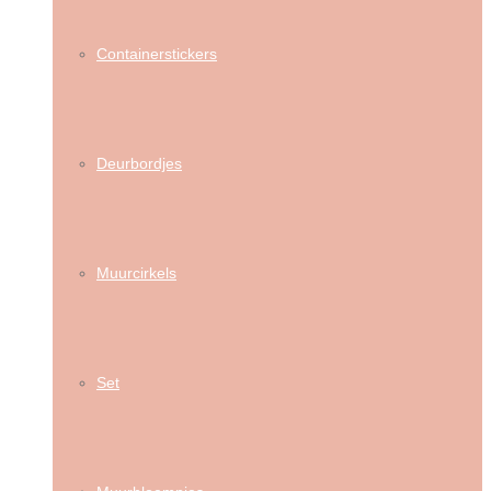
Containerstickers
Deurbordjes
Muurcirkels
Set