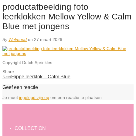
productafbeelding foto
leerklokken Mellow Yellow & Calm
Blue met jongens
By
Welmoed
on 27 maart 2026
Copyright Dutch Sprinkles
Share
Hippe leerklok – Calm Blue
Next
Geef een reactie
Je moet
ingelogd zijn op
om een reactie te plaatsen.
COLLECTION