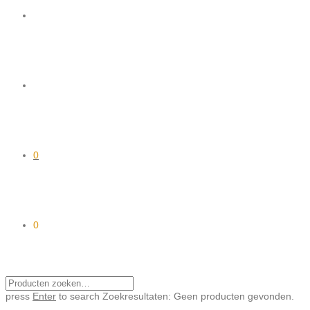
0
0
press
Enter
to search
Zoekresultaten:
Geen producten gevonden.