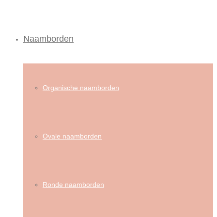
Naamborden
Organische naamborden
Ovale naamborden
Ronde naamborden