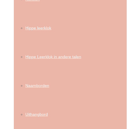
Hippe leerklok
Hippe Leerklok in andere talen
Naamborden
Uithangbord