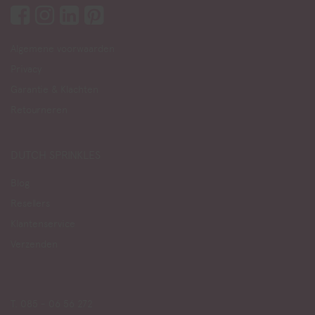
Algemene voorwaarden
Privacy
Garantie & Klachten
Retourneren
DUTCH SPRINKLES
Blog
Resellers
Klantenservice
Verzenden
T. 085 - 06 56 272