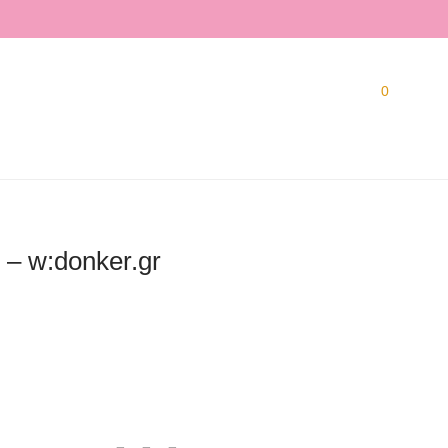
0
 – w:donker.gr