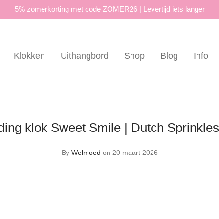
5% zomerkorting met code ZOMER26 | Levertijd iets langer
Klokken
Uithangbord
Shop
Blog
Info
ding klok Sweet Smile | Dutch Sprinkles
By
Welmoed
on 20 maart 2026