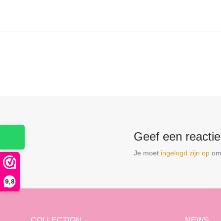
Geef een reactie
Je moet
ingelogd zijn op
om 
9,8
COLLECTION
NEWS