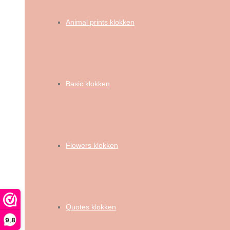
Animal prints klokken
Basic klokken
Flowers klokken
Quotes klokken
9,8