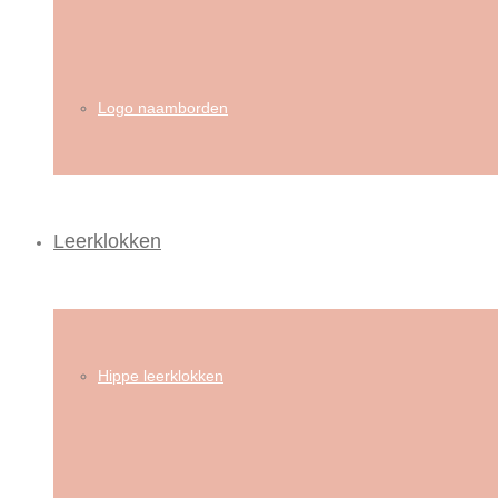
Logo naamborden
Leerklokken
Hippe leerklokken