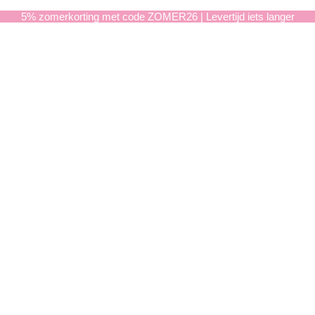
5% zomerkorting met code ZOMER26 | Levertijd iets langer