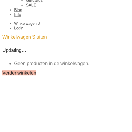
Giftcards
SALE
Blog
Info
Winkelwagen
0
Login
Winkelwagen
Sluiten
Updating…
Geen producten in de winkelwagen.
Verder winkelen
Close
this
module