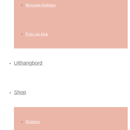
Muurset klokken
Foto op klok
Uithangbord
Shop
Klokken