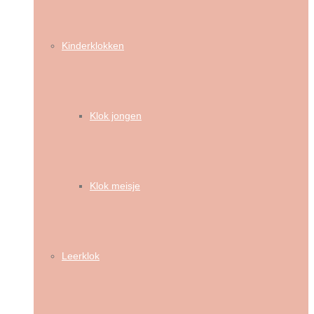
Kinderklokken
Klok jongen
Klok meisje
Leerklok