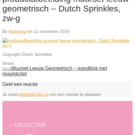
geometrisch – Dutch Sprinkles,
zw-g
By
Welmoed
on 11 november 2025
Copyright Dutch Sprinkles
Share
Muurset Leeuw Geometrisch – wandklok met
Next
muursticker
Geef een reactie
Je moet
ingelogd zijn op
om een reactie te plaatsen.
COLLECTION