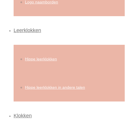
Logo naamborden
Leerklokken
Hippe leerklokken
Hippe leerklokken in andere talen
Klokken