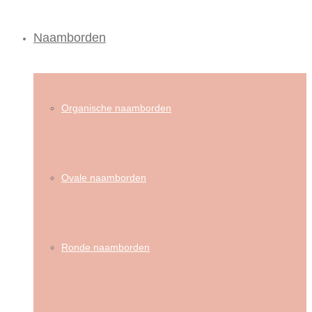
Naamborden
Organische naamborden
Ovale naamborden
Ronde naamborden