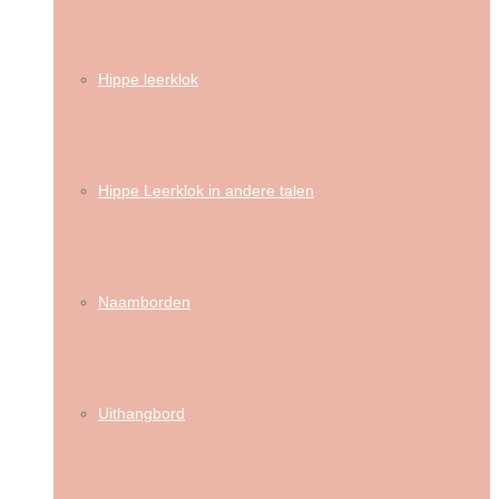
Hippe leerklok
Hippe Leerklok in andere talen
Naamborden
Uithangbord