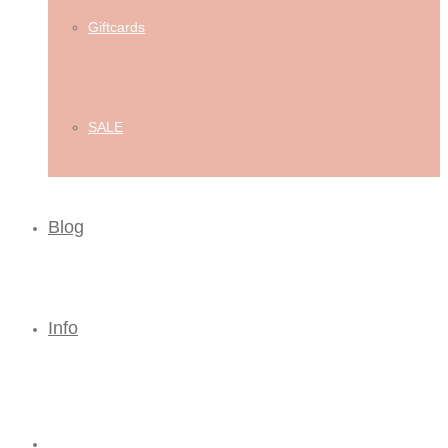
Giftcards
SALE
Blog
Info