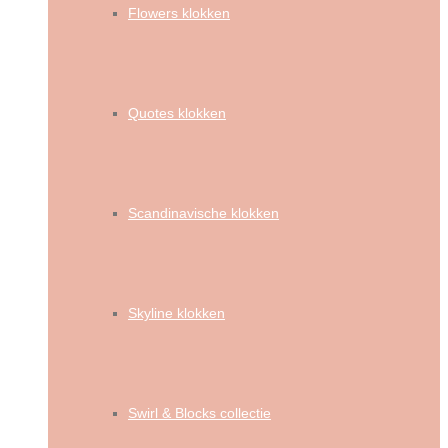
Flowers klokken
Quotes klokken
Scandinavische klokken
Skyline klokken
Swirl & Blocks collectie