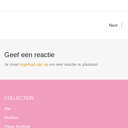
Next
Geef een reactie
Je moet
ingelogd zijn op
om een reactie te plaatsen.
COLLECTION
Alle
Klokken
Hippe leerklok