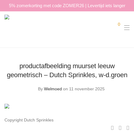
5% zomerkorting met code ZOMER26 | Levertijd iets langer
0
productafbeelding muurset leeuw
geometrisch – Dutch Sprinkles, w-d.groen
By
Welmoed
on 11 november 2025
Copyright Dutch Sprinkles