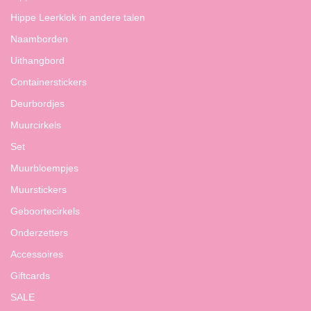
Hippe Leerklok in andere talen
Naamborden
Uithangbord
Containerstickers
Deurbordjes
Muurcirkels
Set
Muurbloempjes
Muurstickers
Geboortecirkels
Onderzetters
Accessoires
Giftcards
SALE