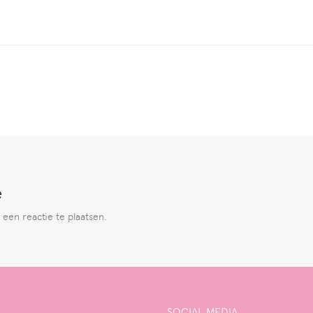
e
een reactie te plaatsen.
SOCIAL MEDIA