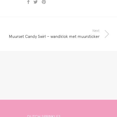
Next
Muurset Candy Swirl – wandklok met muursticker
DUTCH SPRINKLES