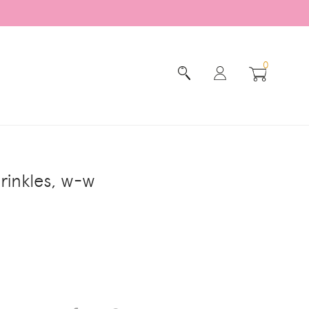
0
rinkles, w-w