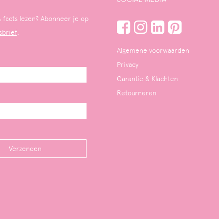
 facts lezen? Abonneer je op
sbrief
:
Algemene voorwaarden
Privacy
Garantie & Klachten
Retourneren