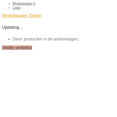
Winkelwagen
0
Login
Winkelwagen
Sluiten
Updating…
Geen producten in de winkelwagen.
Verder winkelen
Close
this
module