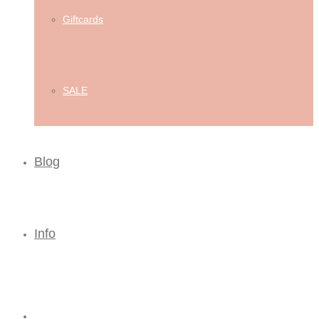
Giftcards
SALE
Blog
Info