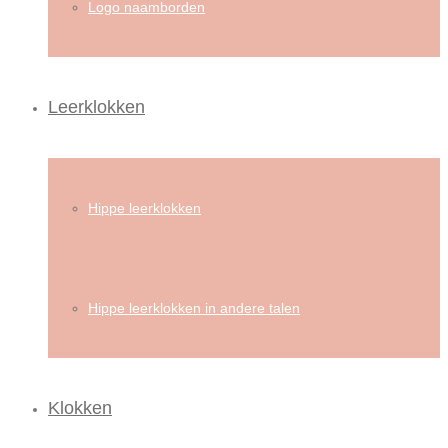
Logo naamborden
Leerklokken
Hippe leerklokken
Hippe leerklokken in andere talen
Klokken