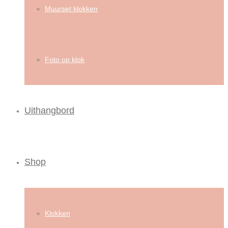
Muurset klokken
Foto op klok
Uithangbord
Shop
Klokken