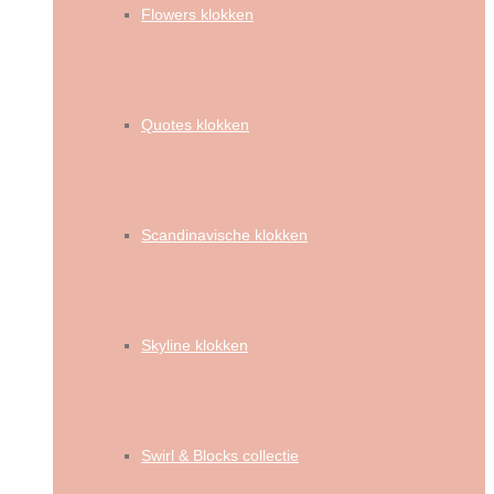
Flowers klokken
Quotes klokken
Scandinavische klokken
Skyline klokken
Swirl & Blocks collectie