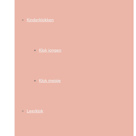
Kinderklokken
Klok jongen
Klok meisje
Leerklok