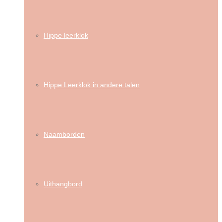
Hippe leerklok
Hippe Leerklok in andere talen
Naamborden
Uithangbord