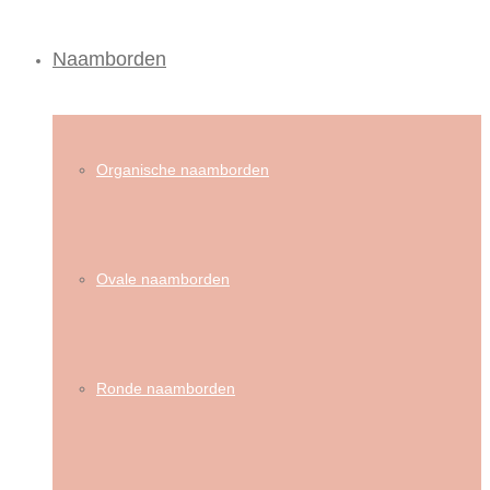
Naamborden
Organische naamborden
Ovale naamborden
Ronde naamborden