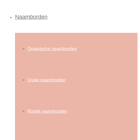
Naamborden
Organische naamborden
Ovale naamborden
Ronde naamborden