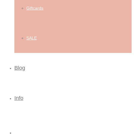
Giftcards
SALE
Blog
Info