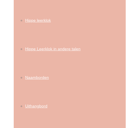
Hippe leerklok
Hippe Leerklok in andere talen
Naamborden
Uithangbord