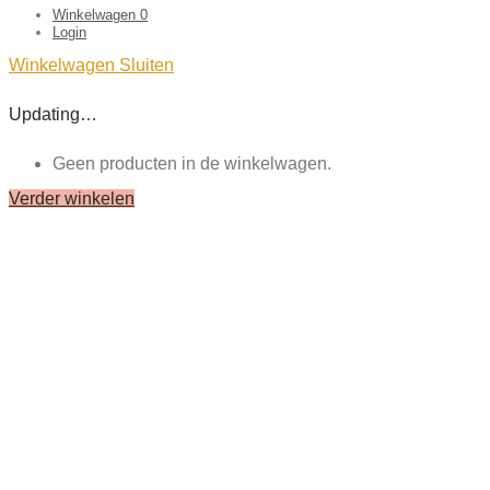
Winkelwagen
0
Login
Winkelwagen
Sluiten
Updating…
Geen producten in de winkelwagen.
Verder winkelen
Close
this
module