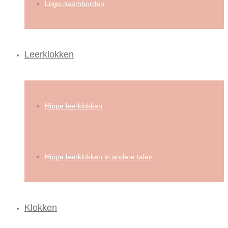
Logo naamborden
Leerklokken
Hippe leerklokken
Hippe leerklokken in andere talen
Klokken