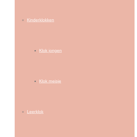
Kinderklokken
Klok jongen
Klok meisje
Leerklok