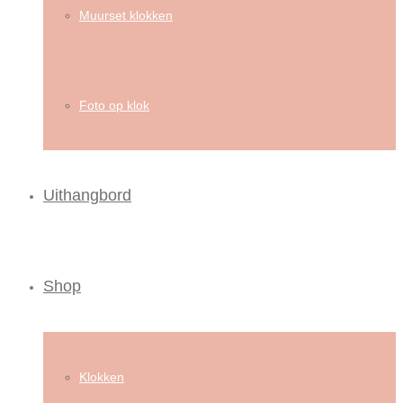
Muurset klokken
Foto op klok
Uithangbord
Shop
Klokken