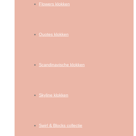
Flowers klokken
Quotes klokken
Scandinavische klokken
Skyline klokken
Swirl & Blocks collectie