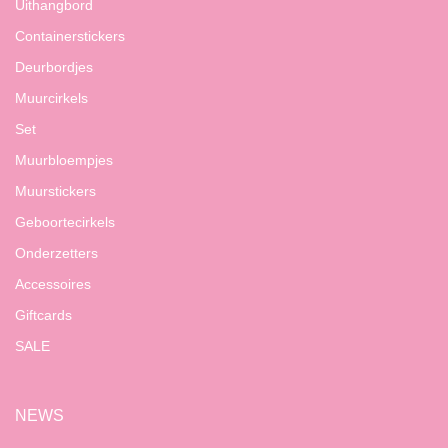
Uithangbord
Containerstickers
Deurbordjes
Muurcirkels
Set
Muurbloempjes
Muurstickers
Geboortecirkels
Onderzetters
Accessoires
Giftcards
SALE
NEWS