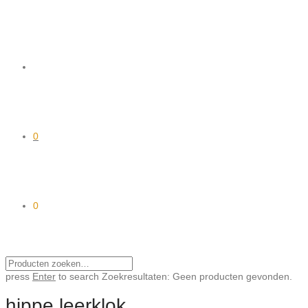
0
0
press
Enter
to search
Zoekresultaten:
Geen producten gevonden.
hippe leerklok