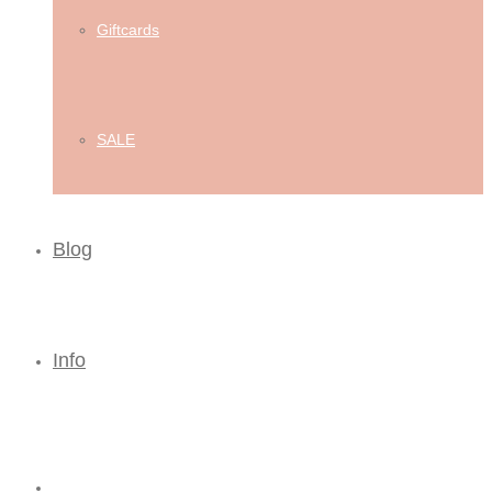
Giftcards
SALE
Blog
Info