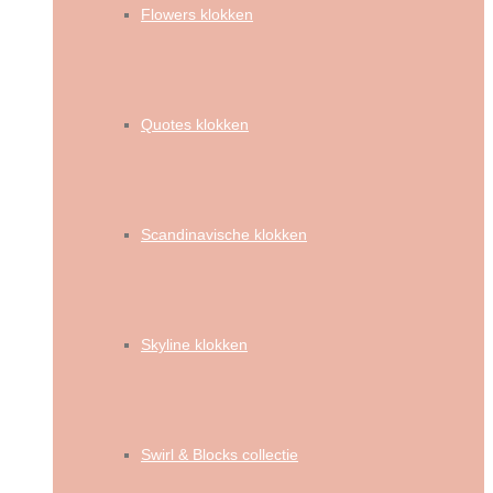
Flowers klokken
Quotes klokken
Scandinavische klokken
Skyline klokken
Swirl & Blocks collectie