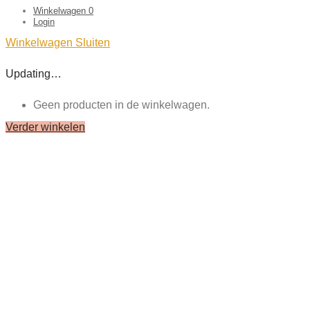
Winkelwagen
0
Login
Winkelwagen
Sluiten
Updating…
Geen producten in de winkelwagen.
Verder winkelen
Close
this
module