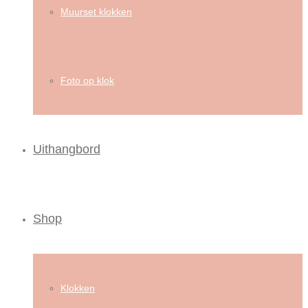
Muurset klokken
Foto op klok
Uithangbord
Shop
Klokken