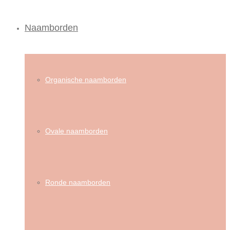
Naamborden
Organische naamborden
Ovale naamborden
Ronde naamborden