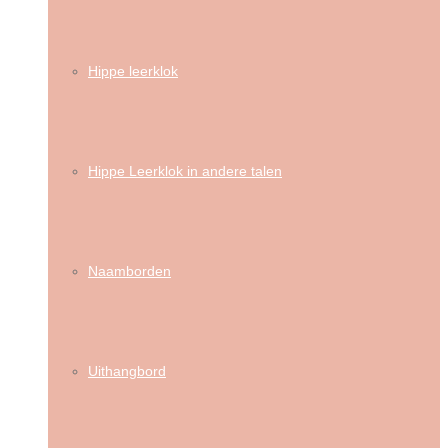
Hippe leerklok
Hippe Leerklok in andere talen
Naamborden
Uithangbord