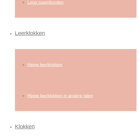
Logo naamborden
Leerklokken
Hippe leerklokken
Hippe leerklokken in andere talen
Klokken