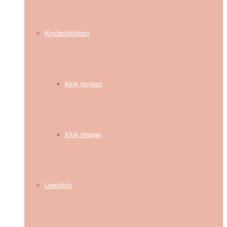
Kinderklokken
Klok jongen
Klok meisje
Leerklok