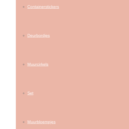
Containerstickers
Deurbordjes
Muurcirkels
Set
Muurbloempjes