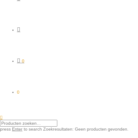
0
0
press
Enter
to search
Zoekresultaten:
Geen producten gevonden.