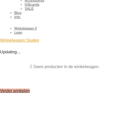
Accessoires
Giftcards
SALE
Blog
Info
Winkelwagen
0
Login
Winkelwagen
Sluiten
Updating…
Geen producten in de winkelwagen.
Verder winkelen