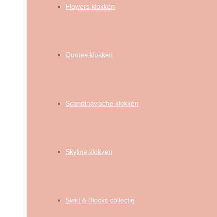
Flowers klokken
Quotes klokken
Scandinavische klokken
Skyline klokken
Swirl & Blocks collectie