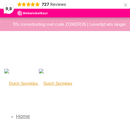
×
727
Reviews
9,8
5% zomerkorting met code ZOMER26 | Levertijd iets langer
Home