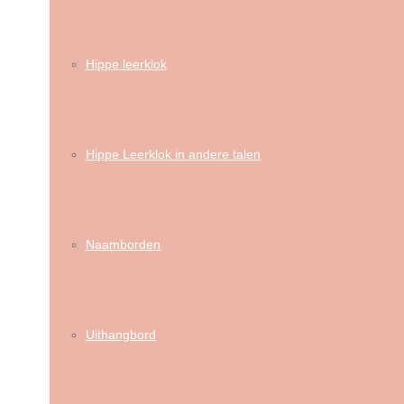
Hippe leerklok
Hippe Leerklok in andere talen
Naamborden
Uithangbord