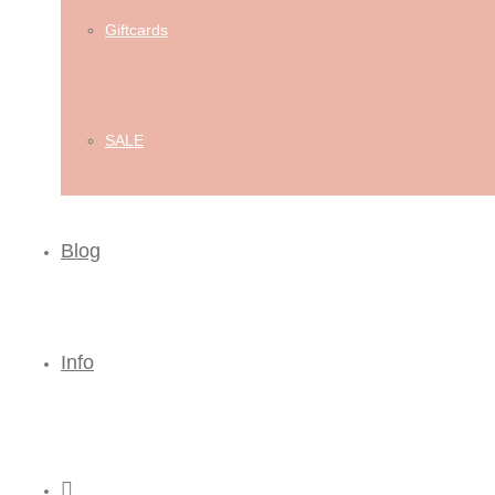
Giftcards
SALE
Blog
Info