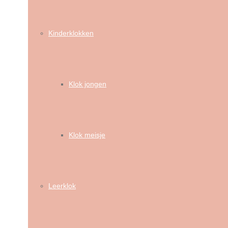
Kinderklokken
Klok jongen
Klok meisje
Leerklok