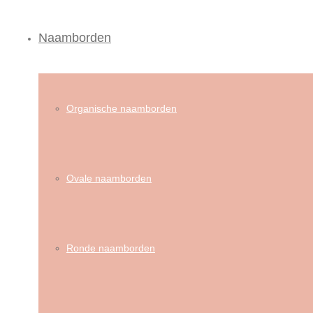
Naamborden
Organische naamborden
Ovale naamborden
Ronde naamborden