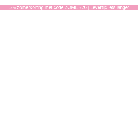
5% zomerkorting met code ZOMER26 | Levertijd iets langer