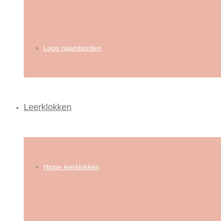
Logo naamborden
Leerklokken
Hippe leerklokken