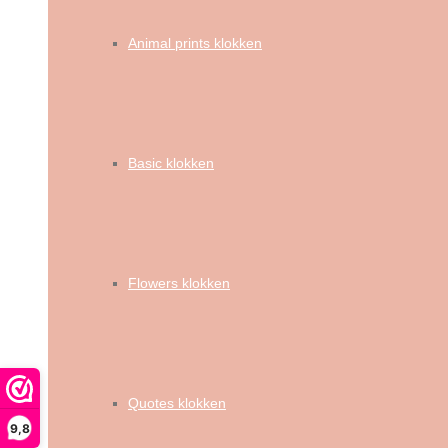
Animal prints klokken
Basic klokken
Flowers klokken
Quotes klokken
9,8