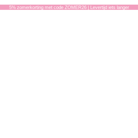
5% zomerkorting met code ZOMER26 | Levertijd iets langer