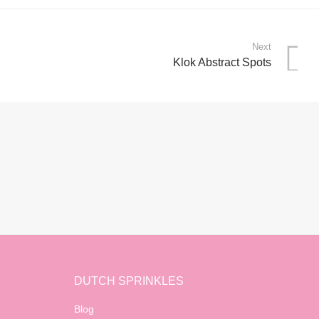
Next
Klok Abstract Spots
DUTCH SPRINKLES
Blog