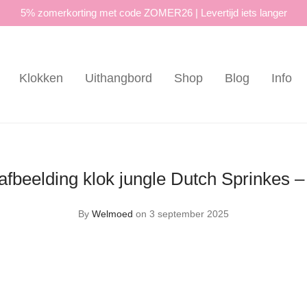
5% zomerkorting met code ZOMER26 | Levertijd iets langer
Klokken
Uithangbord
Shop
Blog
Info
afbeelding klok jungle Dutch Sprinkes – 
By
Welmoed
on 3 september 2025