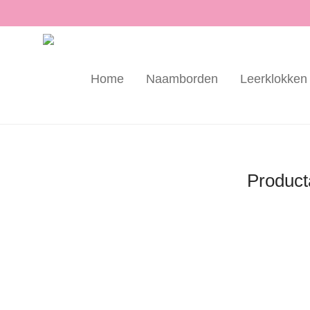
Home
Naamborden
Leerklokken
Product