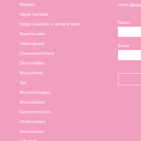
Klokken
onze
nieuw
Hippe leerklok
Naam
Hippe Leerklok in andere talen
Naamborden
Uithangbord
Email
Containerstickers
Deurbordjes
Muurcirkels
Set
Muurbloempjes
Muurstickers
Geboortecirkels
Onderzetters
Accessoires