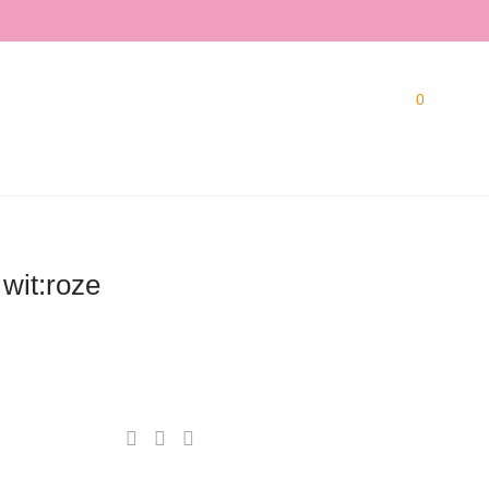
0
wit:roze