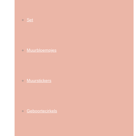
Set
Muurbloempjes
Muurstickers
Geboortecirkels