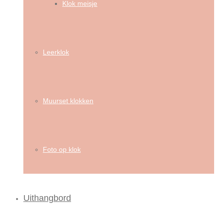
Klok meisje
Leerklok
Muurset klokken
Foto op klok
Uithangbord