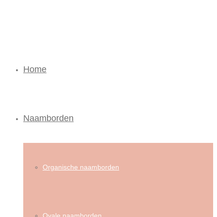
Home
Naamborden
Organische naamborden
Ovale naamborden