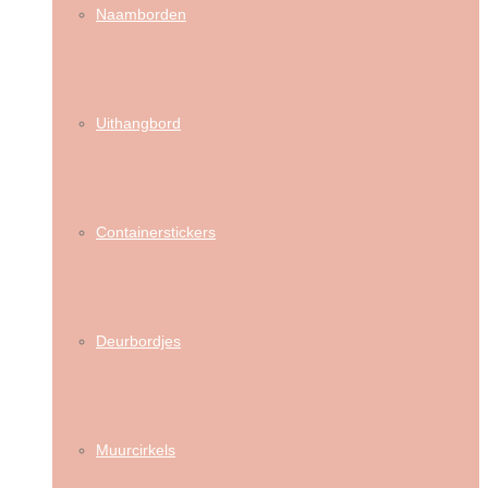
Naamborden
Uithangbord
Containerstickers
Deurbordjes
Muurcirkels