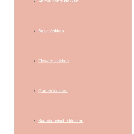
Animal prints klokken
Basic klokken
Flowers klokken
Quotes klokken
Scandinavische klokken