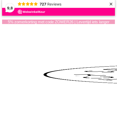
×
727
Reviews
9,8
5% zomerkorting met code ZOMER26 | Levertijd iets langer