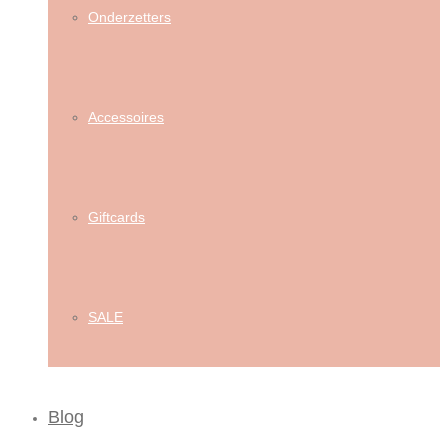
Onderzetters
Accessoires
Giftcards
SALE
Blog