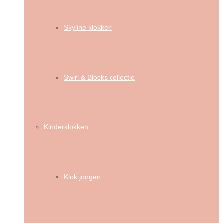
Skyline klokken
Swirl & Blocks collectie
Kinderklokken
Klok jongen