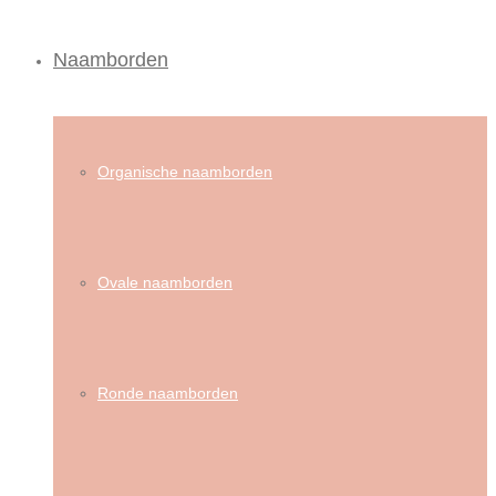
Naamborden
Organische naamborden
Ovale naamborden
Ronde naamborden