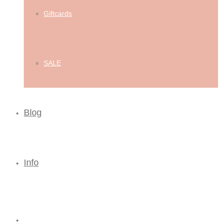
Giftcards
SALE
Blog
Info