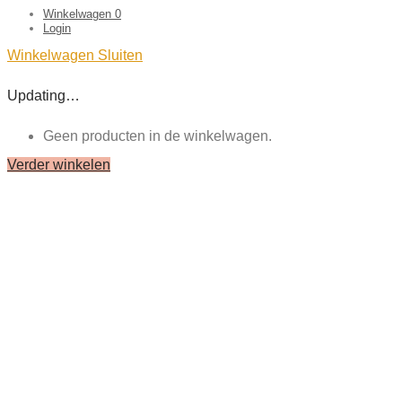
Winkelwagen
0
Login
Winkelwagen
Sluiten
Updating…
Geen producten in de winkelwagen.
Verder winkelen
Close
this
module