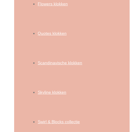
Flowers klokken
Quotes klokken
Scandinavische klokken
Skyline klokken
Swirl & Blocks collectie