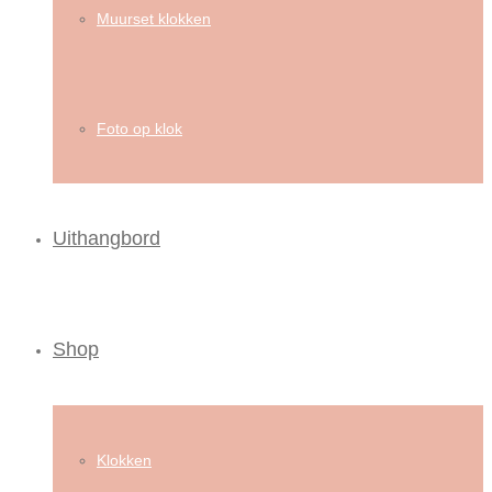
Muurset klokken
Foto op klok
Uithangbord
Shop
Klokken