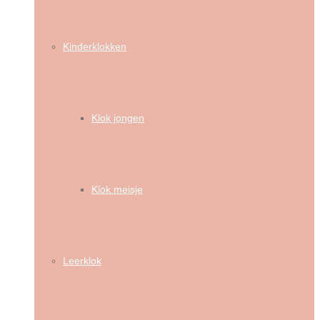
Kinderklokken
Klok jongen
Klok meisje
Leerklok