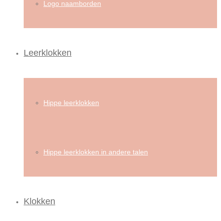
Logo naamborden
Leerklokken
Hippe leerklokken
Hippe leerklokken in andere talen
Klokken