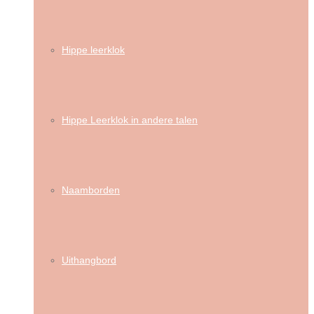
Hippe leerklok
Hippe Leerklok in andere talen
Naamborden
Uithangbord