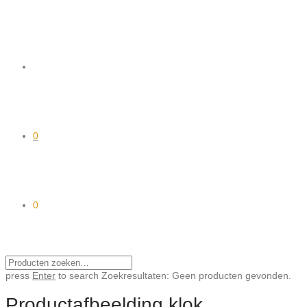
0
0
press
Enter
to search
Zoekresultaten:
Geen producten gevonden.
Productafbeelding klok