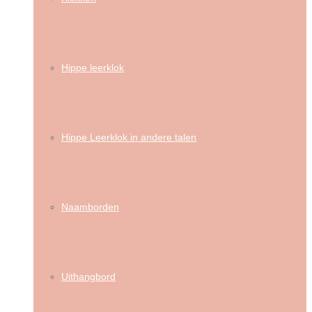
Hippe leerklok
Hippe Leerklok in andere talen
Naamborden
Uithangbord