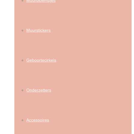
Muurbloempjes
Muurstickers
Geboortecirkels
Onderzetters
Accessoires