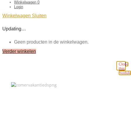
Winkelwagen
0
Login
Winkelwagen
Sluiten
Updating…
Geen producten in de winkelwagen.
Verder winkelen
Close
this
module