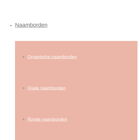
Naamborden
Organische naamborden
Ovale naamborden
Ronde naamborden