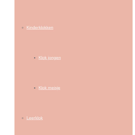
Kinderklokken
Klok jongen
Klok meisje
Leerklok