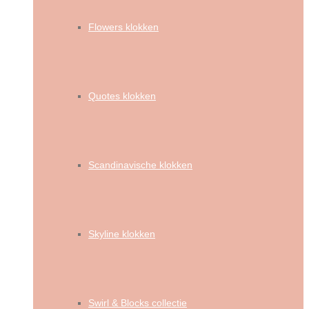
Flowers klokken
Quotes klokken
Scandinavische klokken
Skyline klokken
Swirl & Blocks collectie