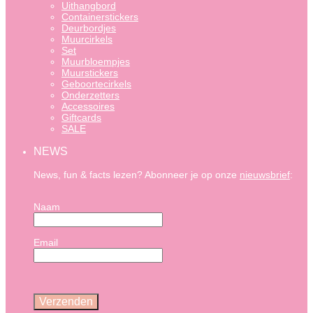
Uithangbord
Containerstickers
Deurbordjes
Muurcirkels
Set
Muurbloempjes
Muurstickers
Geboortecirkels
Onderzetters
Accessoires
Giftcards
SALE
NEWS
News, fun & facts lezen? Abonneer je op onze
nieuwsbrief
:
Naam
Email