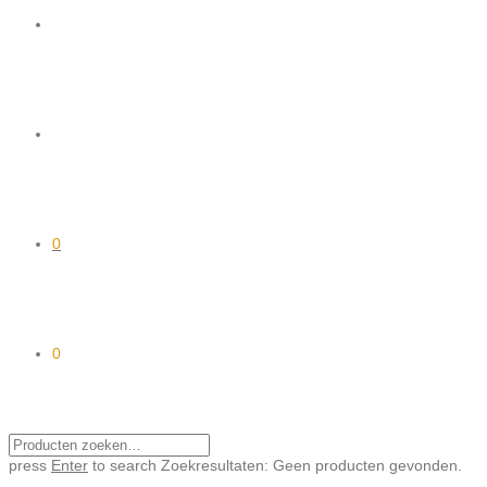
0
0
press
Enter
to search
Zoekresultaten:
Geen producten gevonden.