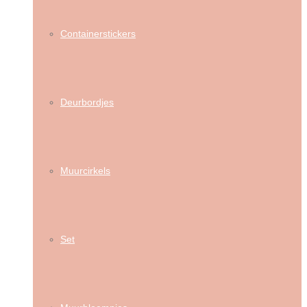
Containerstickers
Deurbordjes
Muurcirkels
Set