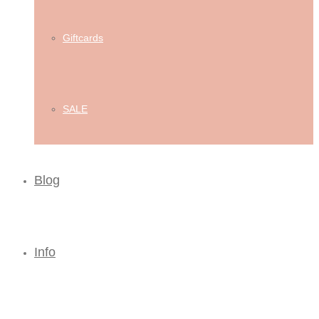
Giftcards
SALE
Blog
Info