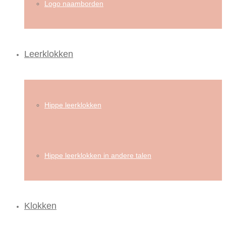
Logo naamborden
Leerklokken
Hippe leerklokken
Hippe leerklokken in andere talen
Klokken