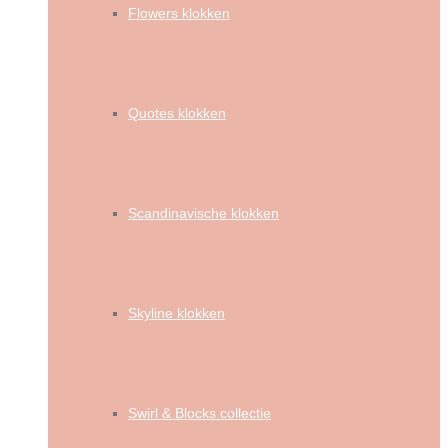
Flowers klokken
Quotes klokken
Scandinavische klokken
Skyline klokken
Swirl & Blocks collectie