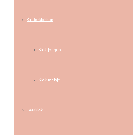
Kinderklokken
Klok jongen
Klok meisje
Leerklok