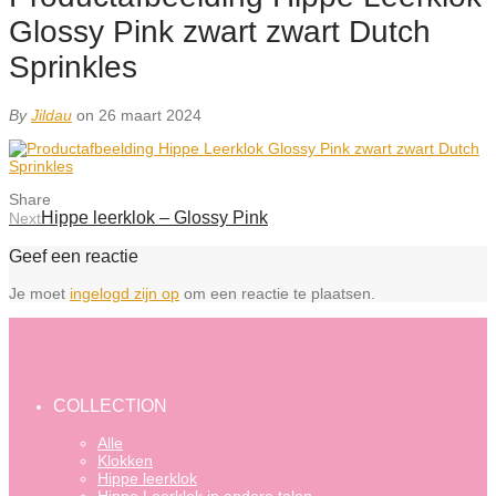
Glossy Pink zwart zwart Dutch
Sprinkles
By
Jildau
on 26 maart 2024
Share
Hippe leerklok – Glossy Pink
Next
Geef een reactie
Je moet
ingelogd zijn op
om een reactie te plaatsen.
COLLECTION
Alle
Klokken
Hippe leerklok