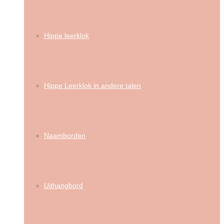
Hippe leerklok
Hippe Leerklok in andere talen
Naamborden
Uithangbord