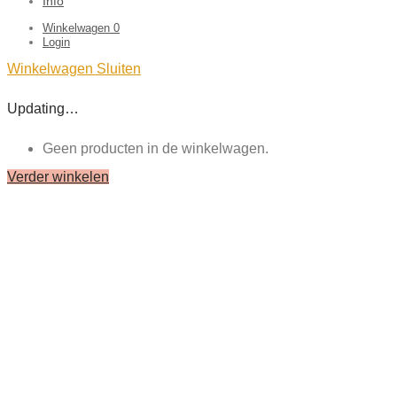
Info
Winkelwagen
0
Login
Winkelwagen
Sluiten
Updating…
Geen producten in de winkelwagen.
Verder winkelen
Close
this
module