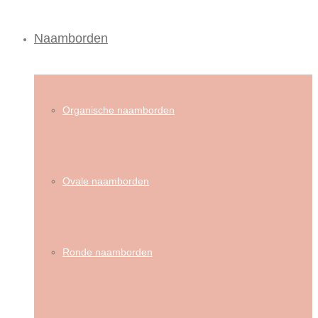
Naamborden
Organische naamborden
Ovale naamborden
Ronde naamborden