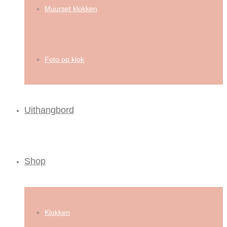
Muurset klokken
Foto op klok
Uithangbord
Shop
Klokken