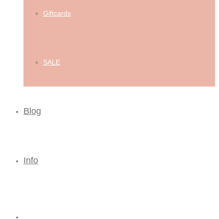
Giftcards
SALE
Blog
Info