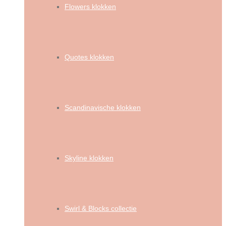
Flowers klokken
Quotes klokken
Scandinavische klokken
Skyline klokken
Swirl & Blocks collectie