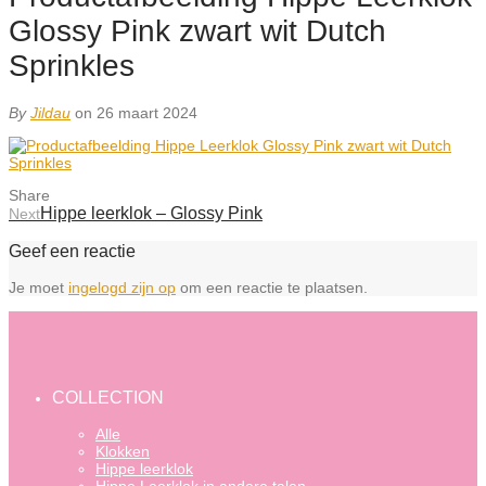
Glossy Pink zwart wit Dutch
Sprinkles
By
Jildau
on 26 maart 2024
Share
Hippe leerklok – Glossy Pink
Next
Geef een reactie
Je moet
ingelogd zijn op
om een reactie te plaatsen.
COLLECTION
Alle
Klokken
Hippe leerklok