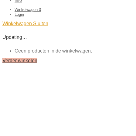
Info
Winkelwagen
0
Login
Winkelwagen
Sluiten
Updating…
Geen producten in de winkelwagen.
Verder winkelen
Close
this
module