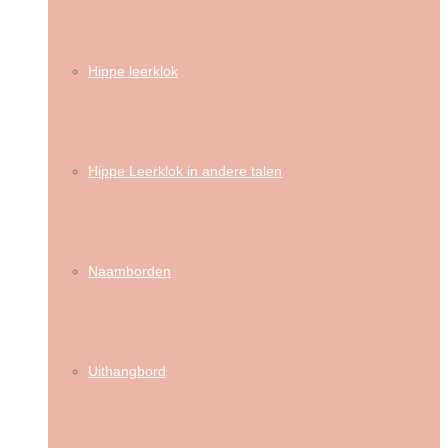
Hippe leerklok
Hippe Leerklok in andere talen
Naamborden
Uithangbord