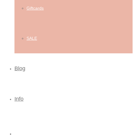
Giftcards
SALE
Blog
Info