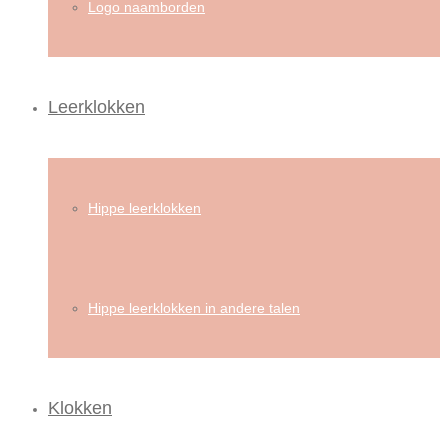
Logo naamborden
Leerklokken
Hippe leerklokken
Hippe leerklokken in andere talen
Klokken