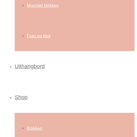
Muurset klokken
Foto op klok
Uithangbord
Shop
Klokken