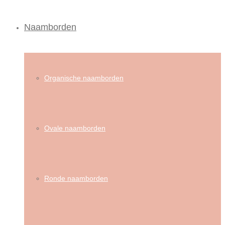
Naamborden
Organische naamborden
Ovale naamborden
Ronde naamborden