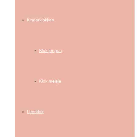
Kinderklokken
Klok jongen
Klok meisje
Leerklok