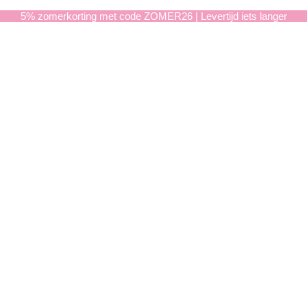
5% zomerkorting met code ZOMER26 | Levertijd iets langer