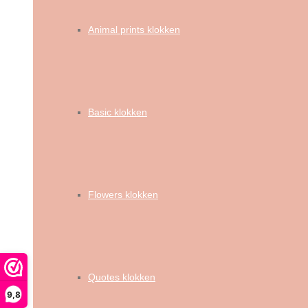
Animal prints klokken
Basic klokken
Flowers klokken
Quotes klokken
9,8