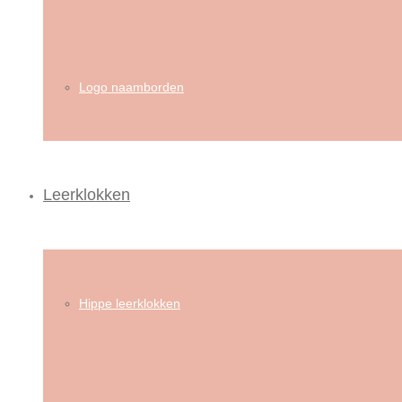
Logo naamborden
Leerklokken
Hippe leerklokken