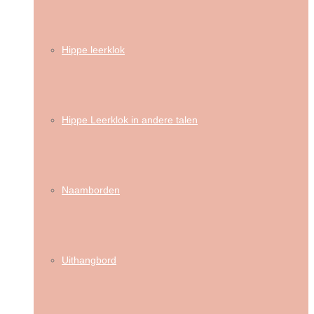
Hippe leerklok
Hippe Leerklok in andere talen
Naamborden
Uithangbord