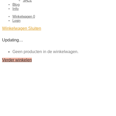
SALE
Blog
Info
Winkelwagen
0
Login
Winkelwagen
Sluiten
Updating…
Geen producten in de winkelwagen.
Verder winkelen
Close
this
module