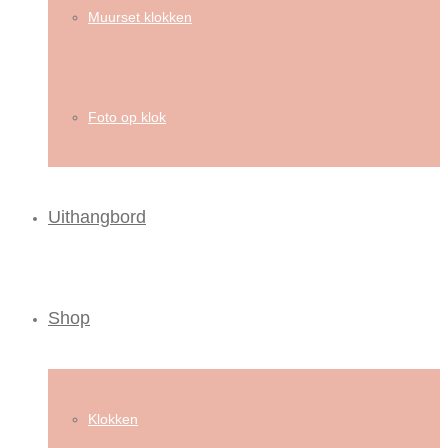
Muurset klokken
Foto op klok
Uithangbord
Shop
Klokken