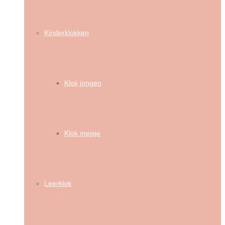
Kinderklokken
Klok jongen
Klok meisje
Leerklok