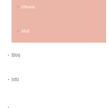
Giftcards
SALE
Blog
Info