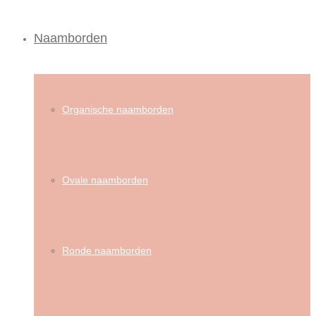
Naamborden
Organische naamborden
Ovale naamborden
Ronde naamborden