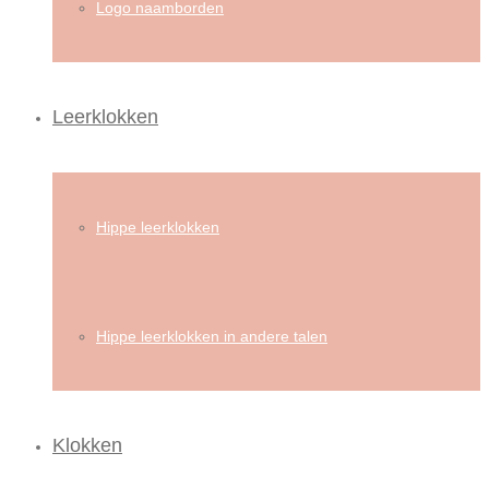
Logo naamborden
Leerklokken
Hippe leerklokken
Hippe leerklokken in andere talen
Klokken