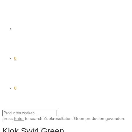
0
0
press
Enter
to search
Zoekresultaten:
Geen producten gevonden.
Klok Swirl Green