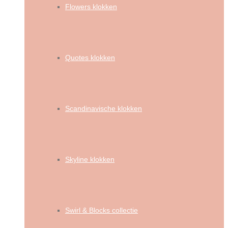
Flowers klokken
Quotes klokken
Scandinavische klokken
Skyline klokken
Swirl & Blocks collectie