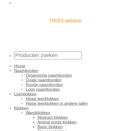
PROPX webshop
Home
Naamborden
Organische naamborden
Ovale naamborden
Ronde naamborden
Logo naamborden
Leerklokken
Hippe leerklokken
Hippe leerklokken in andere talen
Klokken
Wandklokken
Abstract klokken
Animal prints klokken
Basic klokken